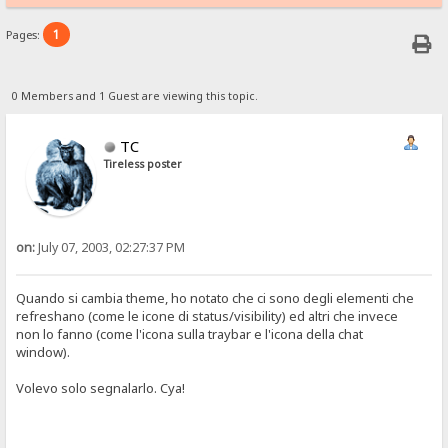
1
Pages:
0 Members and 1 Guest are viewing this topic.
TC
Tireless poster
on:
July 07, 2003, 02:27:37 PM
Quando si cambia theme, ho notato che ci sono degli elementi che
refreshano (come le icone di status/visibility) ed altri che invece
non lo fanno (come l'icona sulla traybar e l'icona della chat
window).
Volevo solo segnalarlo. Cya!