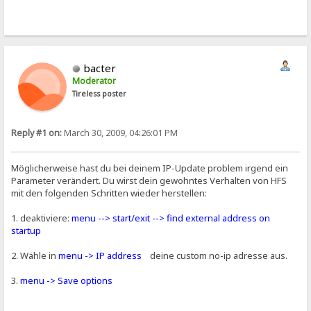
bacter
Moderator
Tireless poster
Reply #1 on:
March 30, 2009, 04:26:01 PM
Möglicherweise hast du bei deinem IP-Update problem irgend ein
Parameter verändert. Du wirst dein gewohntes Verhalten von HFS
mit den folgenden Schritten wieder herstellen:
1. deaktiviere:
menu --> start/exit --> find external address on
startup
2. Wähle in
menu -> IP address
deine custom no-ip adresse aus.
3.
menu -> Save options