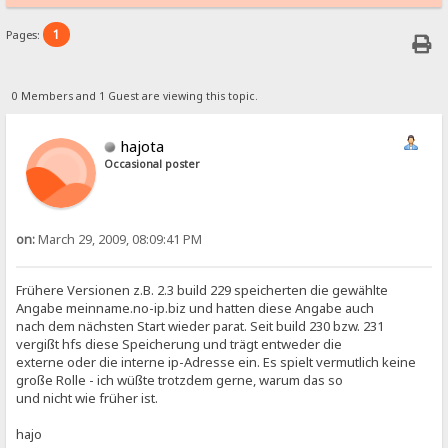
1
Pages:
0 Members and 1 Guest are viewing this topic.
hajota
Occasional poster
on:
March 29, 2009, 08:09:41 PM
Frühere Versionen z.B. 2.3 build 229 speicherten die gewählte
Angabe meinname.no-ip.biz und hatten diese Angabe auch
nach dem nächsten Start wieder parat. Seit build 230 bzw. 231
vergißt hfs diese Speicherung und trägt entweder die
externe oder die interne ip-Adresse ein. Es spielt vermutlich keine
große Rolle - ich wüßte trotzdem gerne, warum das so
und nicht wie früher ist.
hajo