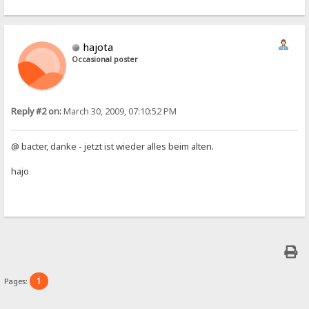
hajota
Occasional poster
Reply #2 on:
March 30, 2009, 07:10:52 PM
@ bacter, danke - jetzt ist wieder alles beim alten.
hajo
1
Pages: