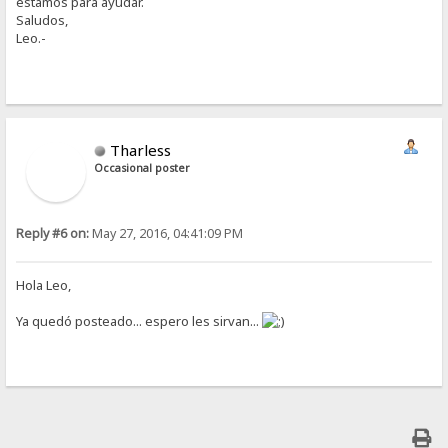
estamos para ayudar.
Saludos,
Leo.-
Tharless
Occasional poster
Reply #6 on:
May 27, 2016, 04:41:09 PM
Hola Leo,
Ya quedó posteado... espero les sirvan...