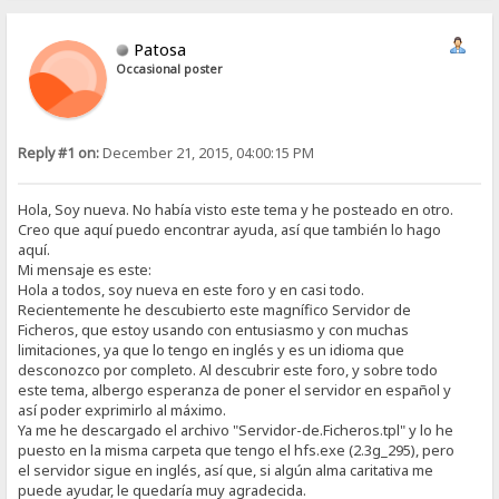
Patosa
Occasional poster
Reply #1 on:
December 21, 2015, 04:00:15 PM
Hola, Soy nueva. No había visto este tema y he posteado en otro.
Creo que aquí puedo encontrar ayuda, así que también lo hago
aquí.
Mi mensaje es este:
Hola a todos, soy nueva en este foro y en casi todo.
Recientemente he descubierto este magnífico Servidor de
Ficheros, que estoy usando con entusiasmo y con muchas
limitaciones, ya que lo tengo en inglés y es un idioma que
desconozco por completo. Al descubrir este foro, y sobre todo
este tema, albergo esperanza de poner el servidor en español y
así poder exprimirlo al máximo.
Ya me he descargado el archivo "Servidor-de.Ficheros.tpl" y lo he
puesto en la misma carpeta que tengo el hfs.exe (2.3g_295), pero
el servidor sigue en inglés, así que, si algún alma caritativa me
puede ayudar, le quedaría muy agradecida.