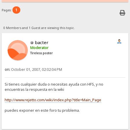
1
Pages:
0 Members and 1 Guest are viewing this topic.
bacter
Moderator
Tireless poster
on:
October 01, 2007, 02:02:04 PM
Si tienes cualquier duda o necesitas ayuda con HFS, y no
encuentras la respuesta en la wiki
http://www.rejetto.com/wiki/index.php?title=Main_Page
puedes exponer en este foro tu problema.