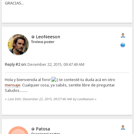
GRACIAS...
LeoNeeson
Tireless poster
Reply #2 on:
December 22, 2015, 09:47:49 AM
Hola y bienvenida al foro!
te contesté tu duda acá en otro
mensaje
. Cualquier cosa, ya sabés, sentite libre de preguntar.
Saludos.........
«
Last Edit: December 22, 2015, 09:57:46 AM by LeoNeeson
»
Patosa