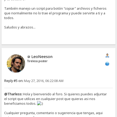
También manejo un script para botón "copiar" archivos y ficheros
que normalmente no lo trae el programa y puede servirte a ti y a
todos.
Saludos y abrazos...
LeoNeeson
Tireless poster
Reply #5 on:
May 27, 2016, 06:22:08 AM
@Tharless:
Hola y bienvenido al foro. Si quieres puedes adjuntar
el script que utilizas en cualquier post que quieras asi nos
beneficiamos todos.
Cualquier pregunta, comentario o sugerencia que tengas, aqui