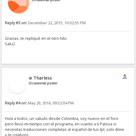
Occasional poster
Reply #3 on:
December 22, 2015, 10:02:55 PM
Gracias, te repliqué en el otro hilo.
Salu2
Tharless
Occasional poster
Reply #4 on:
May 26, 2016, 09:52:04 PM
Hola a todos, un saludo desde Colombia, soy nuevo en el foro
pero llevo mi tiempo con el programa, en cuanto a ti Patosa si
necesitas traducciones completas al español de tus tpl, solo dime
y te colaboro.