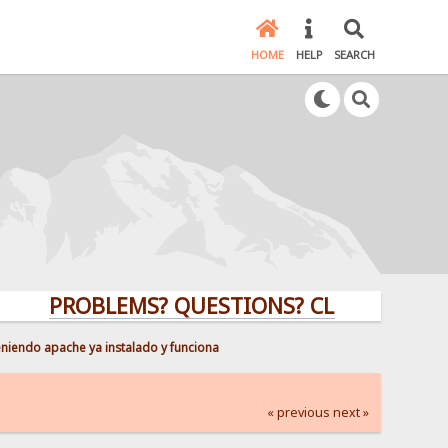
HOME
HELP
SEARCH
PROBLEMS? QUESTIONS? CLICK HERE!
eniendo apache ya instalado y funciona
« previous
next »