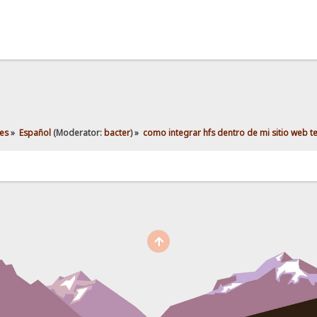
es
»
Español
(Moderator:
bacter
) »
como integrar hfs dentro de mi sitio web t