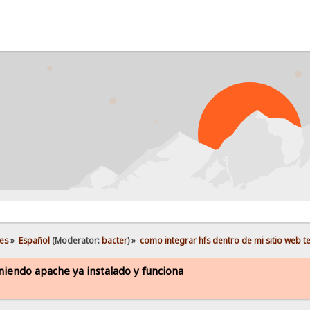
es
»
Español
(Moderator:
bacter
) »
como integrar hfs dentro de mi sitio web t
niendo apache ya instalado y funciona