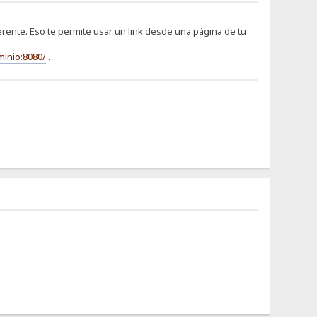
rente. Eso te permite usar un link desde una página de tu
minio:8080/
.