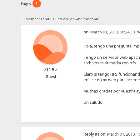
1
Pages:
0 Members and 1 Guest are viewing this topic.
on:
March 01, 2010, 06:24:30 P
Hola, tengo una pregunta imp
Tengo un servidor web apache
archivos multimedia con hfs.
v116v
Claro si tengo HFS funcionand
Guest
enlace en mi web para acceder
Muchas gracias por vuestra a
Un saludo.
Reply #1 on:
March 01, 2010, 1