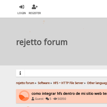
LOGIN
REGISTER
rejetto forum
rejetto forum
»
Software
»
HFS ~ HTTP File Server
»
Other languag
como integrar hfs dentro de mi sitio web te
Guest ·
5 ·
50350