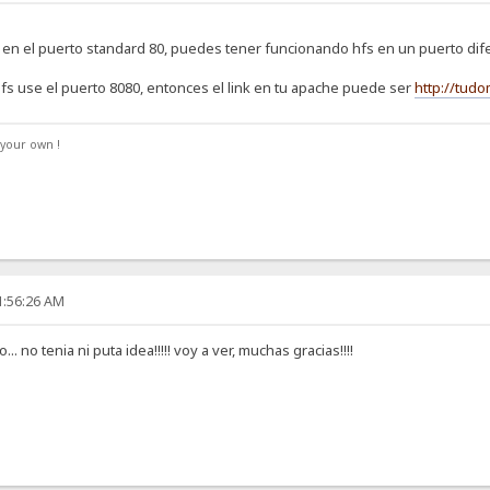
en el puerto standard 80, puedes tener funcionando hfs en un puerto dife
fs use el puerto 8080, entonces el link en tu apache puede ser
http://tudo
your own !
1:56:26 AM
... no tenia ni puta idea!!!!! voy a ver, muchas gracias!!!!