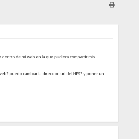
 dentro de mi web en la que pudiera compartir mis
web? puedo cambiar la direccion url del HFS? y poner un