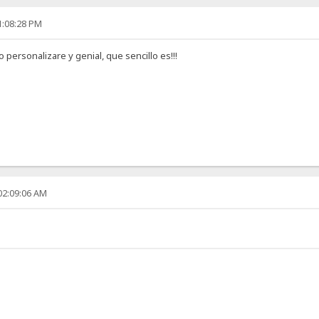
1:08:28 PM
o personalizare y genial, que sencillo es!!!
02:09:06 AM