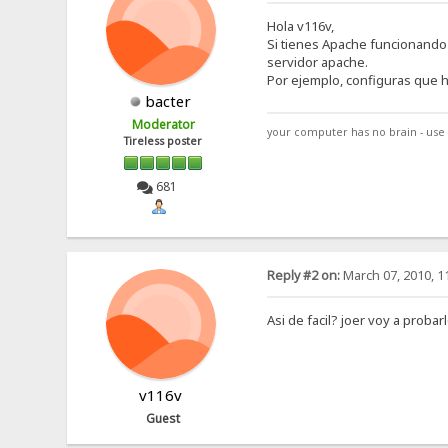
Hola v116v,
Si tienes Apache funcionando 
servidor apache.
Por ejemplo, configuras que h
bacter
Moderator
your computer has no brain - use 
Tireless poster
681
Reply #2 on:
March 07, 2010, 1
Asi de facil? joer voy a probarlo
v116v
Guest