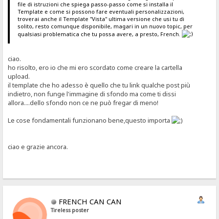
file di istruzioni che spiega passo-passo come si installa il
Template e come si possono fare eventuali personalizzazioni,
troverai anche il Template "Vista" ultima versione che usi tu di
solito, resto comunque disponibile, magari in un nuovo topic, per
qualsiasi problematica che tu possa avere, a presto, French.
ciao.
ho risolto, ero io che mi ero scordato come creare la cartella
upload.
il template che ho adesso è quello che tu link qualche post più
indietro, non funge l'immagine di sfondo ma come ti dissi
allora....dello sfondo non ce ne può fregar di meno!
Le cose fondamentali funzionano bene,questo importa
ciao e grazie ancora.
FRENCH CAN CAN
Tireless poster