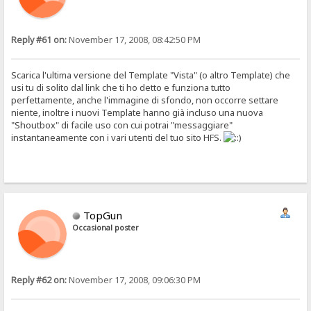
Reply #61 on:
November 17, 2008, 08:42:50 PM
Scarica l'ultima versione del Template "Vista" (o altro Template) che
usi tu di solito dal link che ti ho detto e funziona tutto
perfettamente, anche l'immagine di sfondo, non occorre settare
niente, inoltre i nuovi Template hanno già incluso una nuova
"Shoutbox" di facile uso con cui potrai "messaggiare"
instantaneamente con i vari utenti del tuo sito HFS.
TopGun
Occasional poster
Reply #62 on:
November 17, 2008, 09:06:30 PM