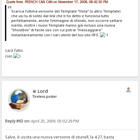
Quote from: FRENCH CAN CAN on November 17, 2008, 08:42:50 PM
Scarica l'ultima versione del Template "Vista" (o altro Template)
che usi tu di solito dal link che ti ho detto e funziona tutto
perfettamente, anche l'immagine di sfondo, non occorre settare
niente, inoltre i nuovi Template hanno già incluso una nuova
"Shoutbox" di facile uso con cui potrai "messaggiare"
instantaneamente con i vari utenti del tuo sito HFS.
sarà fatto.
ciao
Lord
Tireless poster
Reply #63 on:
April 25, 2009, 05:02:29 PM
Salve, è uscita una nuova versione di stunell, la 4.27, basta