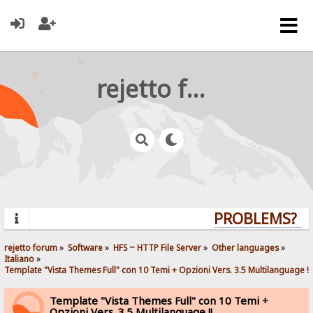
rejetto forum
PROBLEMS? QUE
rejetto forum
»
Software
»
HFS ~ HTTP File Server
»
Other languages
»
Italiano
»
Template "Vista Themes Full" con 10 Temi + Opzioni Vers. 3.5 Multilanguage !!
Template "Vista Themes Full" con 10 Temi +
Opzioni Vers. 3.5 Multilanguage !!