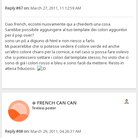
Reply #67 on:
March 27, 2011, 11:12:59 AM
Ciao french, eccomi nuovamente qui a chiederti una cosa.
Sarebbe possibile aggiungere al tuo template dei colori aggiuntivi
per il pop over?
sono un pò a digiuno di html e non riesco a farlo.
Mi piacerebbe che si potesse vedere il colore verde ed anche
un'altro colore chiaro per la cornice, e nel caso si possa fare volevo
che si potessero settare i colori dal template stesso, ho visto che ci
sono di già i colori rosso e bleu e sono facili da mettere. Resto in
attesa fiducioso.
FRENCH CAN CAN
Tireless poster
Reply #68 on:
March 29, 2011, 04:26:31 AM