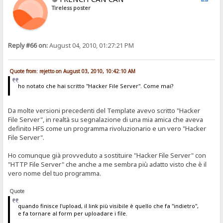
Tireless poster
Reply #66 on:
August 04, 2010, 01:27:21 PM
Quote from: rejetto on August 03, 2010, 10:42:10 AM
ho notato che hai scritto "Hacker File Server". Come mai?
Da molte versioni precedenti del Template avevo scritto "Hacker
File Server", in realtà su segnalazione di una mia amica che aveva
definito HFS come un programma rivoluzionario e un vero "Hacker
File Server".
Ho comunque già provveduto a sostituire "Hacker File Server" con
"HTTP File Server" che anche a me sembra più adatto visto che è il
vero nome del tuo programma.
Quote
quando finisce l'upload, il link più visibile è quello che fa "indietro",
e fa tornare al form per uploadare i file.