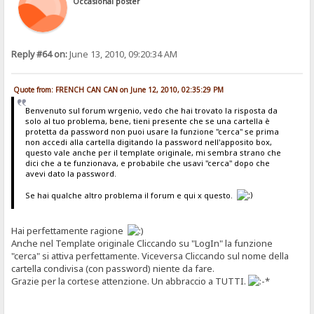
Occasional poster
Reply #64 on:
June 13, 2010, 09:20:34 AM
Quote from: FRENCH CAN CAN on June 12, 2010, 02:35:29 PM
Benvenuto sul forum wrgenio, vedo che hai trovato la risposta da
solo al tuo problema, bene, tieni presente che se una cartella è
protetta da password non puoi usare la funzione "cerca" se prima
non accedi alla cartella digitando la password nell'apposito box,
questo vale anche per il template originale, mi sembra strano che
dici che a te funzionava, e probabile che usavi "cerca" dopo che
avevi dato la password.
Se hai qualche altro problema il forum e qui x questo.
Hai perfettamente ragione
Anche nel Template originale Cliccando su "LogIn" la funzione
"cerca" si attiva perfettamente. Viceversa Cliccando sul nome della
cartella condivisa (con password) niente da fare.
Grazie per la cortese attenzione. Un abbraccio a TUTTI.