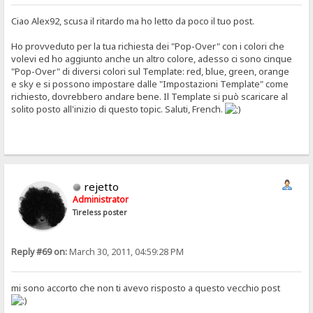
Ciao Alex92, scusa il ritardo ma ho letto da poco il tuo post.
Ho provveduto per la tua richiesta dei "Pop-Over" con i colori che
volevi ed ho aggiunto anche un altro colore, adesso ci sono cinque
"Pop-Over" di diversi colori sul Template: red, blue, green, orange
e sky e si possono impostare dalle "Impostazioni Template" come
richiesto, dovrebbero andare bene. Il Template si può scaricare al
solito posto all'inizio di questo topic. Saluti, French.
rejetto
Administrator
Tireless poster
Reply #69 on:
March 30, 2011, 04:59:28 PM
mi sono accorto che non ti avevo risposto a questo vecchio post