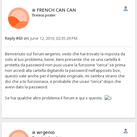
FRENCH CAN CAN
Tireless poster
Reply #63 on:
June 12, 2010, 02:35:29 PM
Benvenuto sul forum wrgenio, vedo che hai trovato la risposta da
solo al tuo problema, bene, tieni presente che se una cartella è
protetta da password non puoi usare la funzione "cerca" se prima
non accedi alla cartella digitando la password nell'apposito box,
questo vale anche per il template originale, mi sembra strano che
dici che a te funzionava, e probabile che usavi "cerca" dopo che
avevi dato la password.
Se hai qualche altro problema il forum e qui x questo.
wrgenio