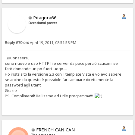
Pitagora66
Occasional poster
Reply #70 on:
April 19, 2011, 08:51:58 PM
;)Buonasera,
sono nuovo e uso HTTP file server da poco perciò scusami se
farò domande un po fuori luogo....
Ho instalalto la versione 2.3 con il template Vista e volevo sapere
se anche da questo è possibile far cambiare direttamente la
password agli utenti.
Grazie
PS: Complimenti! Bellissmo ed Utile programma!!!
FRENCH CAN CAN
Tireless poster