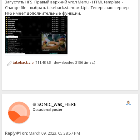
Запустить HFS. Правый верхний угол Menu - HTML template -
Change file - выбрать takeback.standard.tpl . Теперь ваш сервер
HFS имеет дополнительные функции.
takeback.zip
(111.48 kB - downloaded 3156 times.)
SONIC_was_HERE
Occasional poster
Reply #1 on:
March 09, 2023, 05:38:57 PM