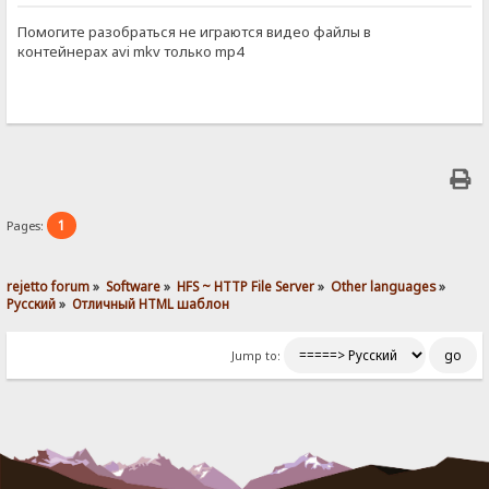
Помогите разобраться не играются видео файлы в
контейнерах avi mkv только mp4
1
Pages:
rejetto forum
»
Software
»
HFS ~ HTTP File Server
»
Other languages
»
Pусский
»
Отличный HTML шаблон
Jump to: