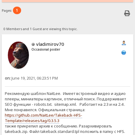
1
Pages:
0 Members and 1 Guest are viewing this topic.
vladimirov70
Occasional poster
on:
June 19, 2021, 06:23:51 PM
Рекомендую шаблон NaitLee. Имеет встроеный видео и аудио
плееры, миниатюры картинок, отличный поиск. Поддерживает
SEO функции - robots.txt. sitemap.xml. Работает на 2.3 и на 2.4 .
Мне понравился. Официальная страница:
https://github.com/NaitLee/Takeback-HFS-
Template/releases/tag/0.3.5.3
также прикрепил архив к сообщению. Разархивировать
takeback.zip. Файл takeback.standard.tpl положить в папку с HFS.