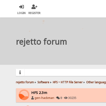
LOGIN
REGISTER
rejetto forum
rejetto forum
»
Software
»
HFS ~ HTTP File Server
»
Other languag
HFS 2.3m
gen-hackman
·
8 ·
30235