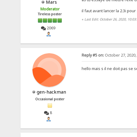
Mars
Moderator
il faut avant lancer la 2.3i po
Tireless poster
«
Last Edit: October 26, 2020, 10:0
2069
Reply #5 on:
October 27, 2020,
hello mais s il ne doit pas se 
gen-hackman
Occasional poster
8