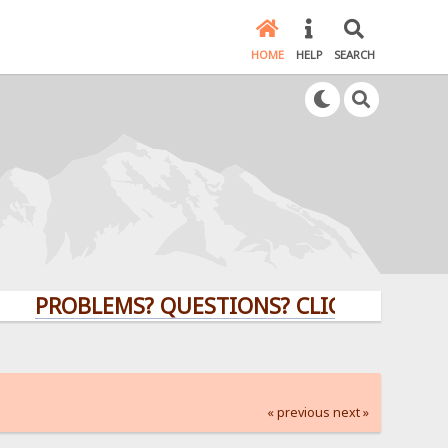
HOME
HELP
SEARCH
ROBLEMS? QUESTIONS? CLICK HERE!
« previous
next »