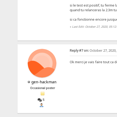
si le test est positif, tu ferme 
quand tu relanceras la 2.3m tu
si ca fonctionne encore jusque l
«
Last Edit: October 27, 2020, 05:1
Reply #7 on:
October 27, 2020,
Ok merci je vais faire tout ca
gen-hackman
Occasional poster
8