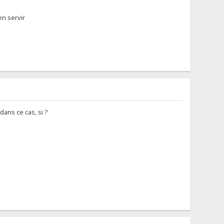
en servir
dans ce cas, si ?