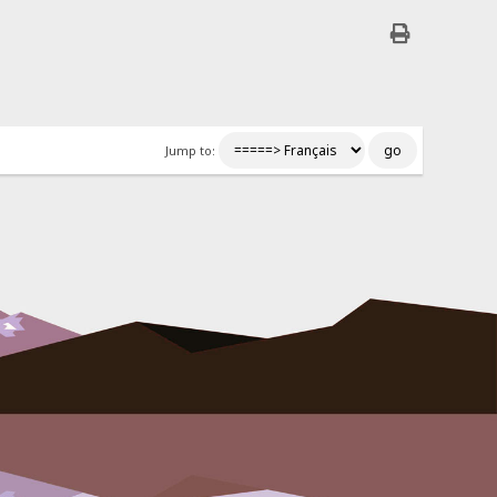
Jump to: