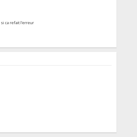
i ca refait l'erreur