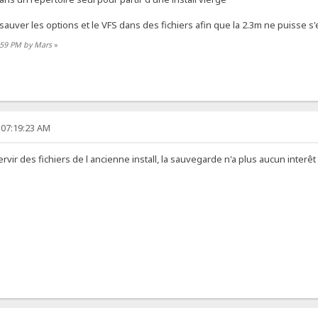
ur sauver les options et le VFS dans des fichiers afin que la 2.3m ne puisse s'
3:59 PM by Mars
»
 07:19:23 AM
servir des fichiers de l ancienne install, la sauvegarde n'a plus aucun interêt 