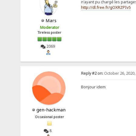
n'ayant pu chargé les partages
http://dl.free.fr/gOXRZPIv5
Mars
Moderator
Tireless poster
2069
Reply #2 on:
October 26, 2020,
Bonjour idem
gen-hackman
Occasional poster
8