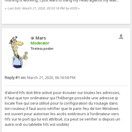
nothing is working, I just want to bang my head against my wall...
«
Last Edit: March 21, 2020, 05:53:18 PM by K035
»
Mars
Moderator
Tireless poster
Reply #1 on:
March 21, 2020, 06:16:58 PM
d'abord hfs doit être activé pour écouter sur toutes les adresses,
il faut que ton ordinateur qui l'héberge possède une adresse ip
locale fixe qui sera utilisé pour la configuration du routage dans
ton routeur, il faut aussi vérifier que le pare-feu de ton Windows
est ouvert pour autoriser les accès extérieurs à l'ordinateur vers
hfs sur le port qui lui est attribué, (ca peut se verifier si depuis un
autre ordi ou tablette hfs est visible)