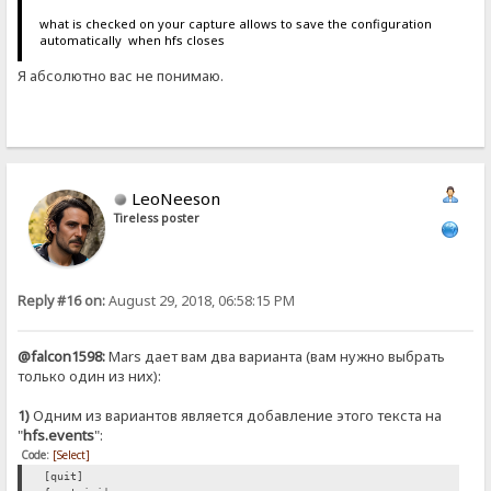
what is checked on your capture allows to save the configuration
automatically when hfs closes
Я абсолютно вас не понимаю.
LeoNeeson
Tireless poster
Reply #16 on:
August 29, 2018, 06:58:15 PM
@falcon1598:
Mars дает вам два варианта (вам нужно выбрать
только один из них):
1)
Одним из вариантов является добавление этого текста на
"
hfs.events
":
Code:
[Select]
[quit]