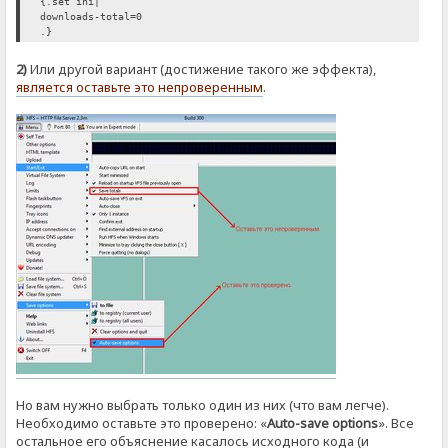
{.set ini|
downloads-total=0
.}
2)
Или другой вариант (достижение такого же эффекта),
является оставьте это непроверенным
.
Но вам нужно выбрать только один из них (что вам легче).
Необходимо оставьте это проверено: «
Auto-save options
». Все
остальное его объяснение касалось исходного кода (и