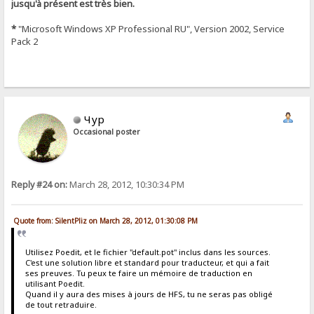
jusqu'à présent est très bien.
*
"Microsoft Windows XP Professional RU", Version 2002, Service
Pack 2
Чур
Occasional poster
Reply #24 on:
March 28, 2012, 10:30:34 PM
Quote from: SilentPliz on March 28, 2012, 01:30:08 PM
Utilisez Poedit, et le fichier "default.pot" inclus dans les sources.
C'est une solution libre et standard pour traducteur, et qui a fait
ses preuves. Tu peux te faire un mémoire de traduction en
utilisant Poedit.
Quand il y aura des mises à jours de HFS, tu ne seras pas obligé
de tout retraduire.