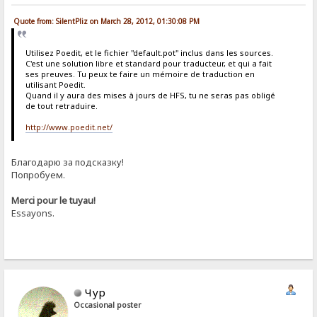
Quote from: SilentPliz on March 28, 2012, 01:30:08 PM
Utilisez Poedit, et le fichier "default.pot" inclus dans les sources.
C'est une solution libre et standard pour traducteur, et qui a fait
ses preuves. Tu peux te faire un mémoire de traduction en
utilisant Poedit.
Quand il y aura des mises à jours de HFS, tu ne seras pas obligé
de tout retraduire.
http://www.poedit.net/
Благодарю за подсказку!
Попробуем.
Merci pour le tuyau!
Essayons.
Чур
Occasional poster