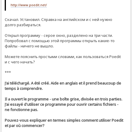
http://www.poedit.net/
Скачал. Установил. Справка на английском и с ней нужно
долго разбираться.
Открыл программу - серое окно, разделено на три части.
Попробовал с помощью этой программы открыть какие-то
файлы - ничего не вышло.
Можете пояснить простыми словами, как пользоваться Poedit
и с чего начать?
***
J'ai téléchargé. A été créé. Aide en anglais et il prend beaucoup de
temps à comprendre.
Il a ouvert le programme - une boîte grise, divisée en trois parties.
J'ai essayé d'utiliser ce programme pour ouvrir certains fichiers -
ne fonctionne pas.
Pouvez-vous expliquer en termes simples comment utiliser Poedit
et par où commencer?