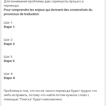
Для понимания проблемы даю скриншоты процесса
перевода:
Pour comprendre les enjeux qui donnent des screenshots du
processus de traduction:
Шаг 1:
Etape 1:
Шаг 2:
Etape 2:
Шаг 3:
Etape 3:
Шаг 4:
Etape 4:
Проблема в том, что после такого перевода будет трудно что
либо исправить, потому что найти потом нужное слово с
помощью "Поиска" будет невозможно.