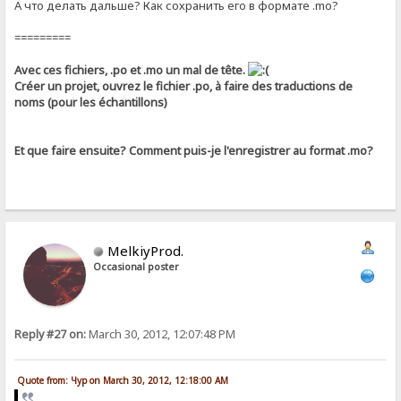
А что делать дальше? Как сохранить его в формате .mo?
=========
Avec ces fichiers, .po et .mo un mal de tête.
Créer un projet, ouvrez le fichier .po, à faire des traductions de
noms (pour les échantillons)
Et que faire ensuite? Comment puis-je l'enregistrer au format .mo?
MelkiyProd.
Occasional poster
Reply #27 on:
March 30, 2012, 12:07:48 PM
Quote from: Чур on March 30, 2012, 12:18:00 AM