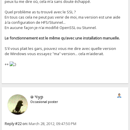
peux tu me dire où, cela m'a sans doute échappé.
Quel problème as tu trouvé avec le SSL ?
En tous cas cela ne peut pas venir de moi, ma version est une aide
à la configuration de HFS/Stunnel...
En aucune façon je n'ai modifié OpenSSL ou Stunnel.
Le fonctionnement est le même qu'avec une installation manuelle.
S'il vous plait les gars, pouvez vous me dire avec quelle version
de Windows vous essayez "ma" version... cela m'aiderait.
++
Чур
Occasional poster
Reply #22 on:
March 28, 2012, 09:47:50 PM