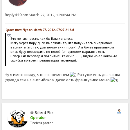
Reply #19 on:
March 27, 2012, 12:06:44 PM
Quote from: Чур on March 27, 2012, 07:27:21 AM
Это не так просто, как бы Вам хотелось.
Могу через пару дней выложить то, что получилось в черновом
варианте (это так, для понимания проги). А в более правильном
виде буду переводить по-новой (в черновом варианте есть
неверный перевод и появились глюки в SSL, видно из-за какой-то
ошибки во время реализации перевода).
Ну я имею ввиду, что со временем
Раз уже есть два языка
(правда там на английском даже есть французике меню
)
SilentPliz
Operator
Tireless poster