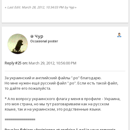
«
Last Edit: March 28, 2012, 10:34:03 PM by Чур
»
Чур
Occasional poster
Reply #25 on:
March 29, 2012, 10:56:00 PM
За украинский и английский файлы ".po" благодарю.
Но мне нужен ещё русский файл ".po". Если есть такой файл,
то дайте его пожалуйста.
* А по вопросу украинского флага у меня в профиле - Украина,
это моя страна, но мы тут разговариваем как на русском
языке, так и на украинском, это родственные языки.
===============