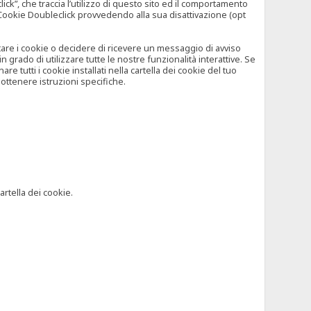
”, che traccia l’utilizzo di questo sito ed il comportamento
il Cookie Doubleclick provvedendo alla sua disattivazione (opt
iutare i cookie o decidere di ricevere un messaggio di avviso
grado di utilizzare tutte le nostre funzionalità interattive. Se
 tutti i cookie installati nella cartella dei cookie del tuo
ottenere istruzioni specifiche.
artella dei cookie.