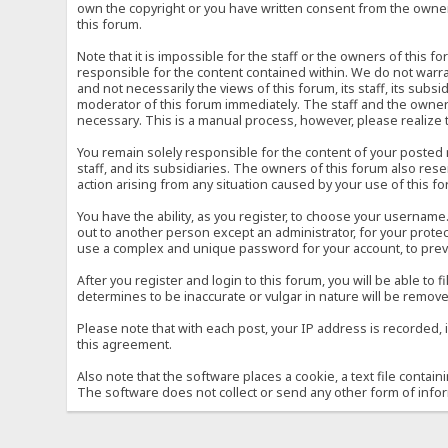
own the copyright or you have written consent from the owner 
this forum.
Note that it is impossible for the staff or the owners of this
responsible for the content contained within. We do not war
and not necessarily the views of this forum, its staff, its sub
moderator of this forum immediately. The staff and the owner 
necessary. This is a manual process, however, please realize 
You remain solely responsible for the content of your posted
staff, and its subsidiaries. The owners of this forum also reser
action arising from any situation caused by your use of this f
You have the ability, as you register, to choose your usernam
out to another person except an administrator, for your prot
use a complex and unique password for your account, to prev
After you register and login to this forum, you will be able to f
determines to be inaccurate or vulgar in nature will be remove
Please note that with each post, your IP address is recorded, 
this agreement.
Also note that the software places a cookie, a text file conta
The software does not collect or send any other form of info