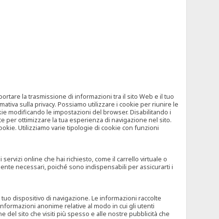
tare la trasmissione di informazioni tra il sito Web e il tuo
mativa sulla privacy. Possiamo utilizzare i cookie per riunire le
okie modificando le impostazioni del browser. Disabilitando i
 per ottimizzare la tua esperienza di navigazione nel sito.
ookie. Utilizziamo varie tipologie di cookie con funzioni
rvizi online che hai richiesto, come il carrello virtuale o
mente necessari, poiché sono indispensabili per assicurarti i
l tuo dispositivo di navigazione. Le informazioni raccolte
nformazioni anonime relative al modo in cui gli utenti
e del sito che visiti più spesso e alle nostre pubblicità che