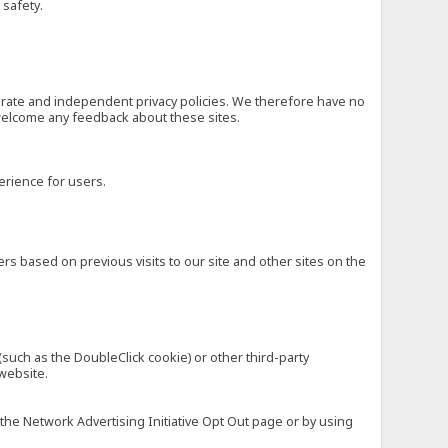
 safety.
eparate and independent privacy policies. We therefore have no
nd welcome any feedback about these sites.
erience for users.
rs based on previous visits to our site and other sites on the
(such as the DoubleClick cookie) or other third-party
 website.
 the Network Advertising Initiative Opt Out page or by using