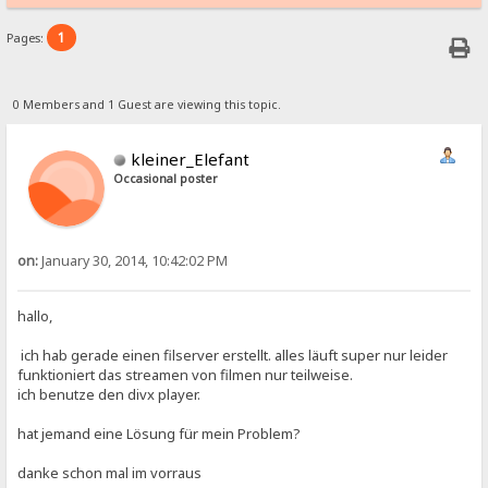
1
Pages:
0 Members and 1 Guest are viewing this topic.
kleiner_Elefant
Occasional poster
on:
January 30, 2014, 10:42:02 PM
hallo,
ich hab gerade einen filserver erstellt. alles läuft super nur leider
funktioniert das streamen von filmen nur teilweise.
ich benutze den divx player.
hat jemand eine Lösung für mein Problem?
danke schon mal im vorraus