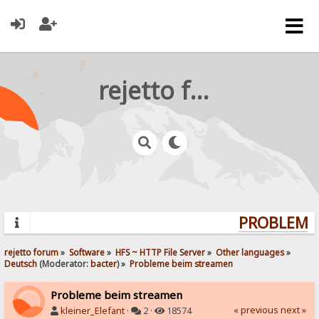
rejetto forum
PROBLEMS?
rejetto forum
»
Software
»
HFS ~ HTTP File Server
»
Other languages
»
Deutsch
(Moderator:
bacter
) »
Probleme beim streamen
Probleme beim streamen
« previous
next »
kleiner_Elefant
·
2 ·
18574