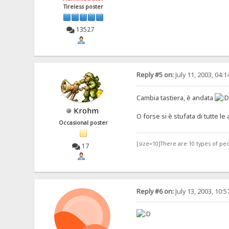
Tireless poster
13527
Reply #5 on:
July 11, 2003, 04:
Cambia tastiera, è andata
Krohm
O forse si è stufata di tutte le
Occasional poster
[size=10]There are 10 types of pe
17
Reply #6 on:
July 13, 2003, 10: