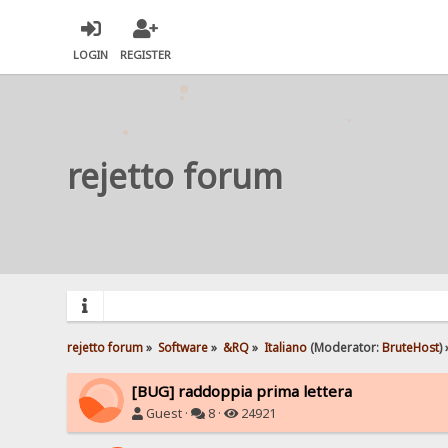
LOGIN
REGISTER
rejetto forum
rejetto forum
»
Software
»
&RQ
»
Italiano
(Moderator:
BruteHost
) 
[BUG] raddoppia prima lettera
Guest ·
8 ·
24921