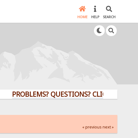
HOME
HELP
SEARCH
PROBLEMS? QUESTIONS? CLICK HERE!
« previous
next »