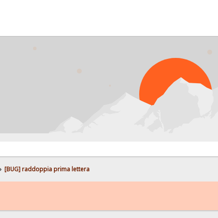
»
[BUG] raddoppia prima lettera