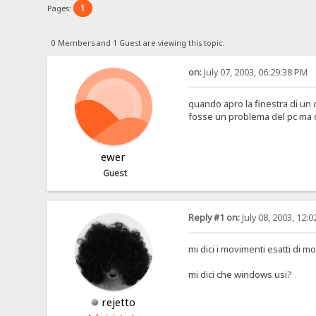
1
Pages:
0 Members and 1 Guest are viewing this topic.
on:
July 07, 2003, 06:29:38 PM
quando apro la finestra di un c
fosse un problema del pc ma o
ewer
Guest
Reply #1 on:
July 08, 2003, 12:
mi dici i movimenti esatti di 
mi dici che windows usi?
rejetto