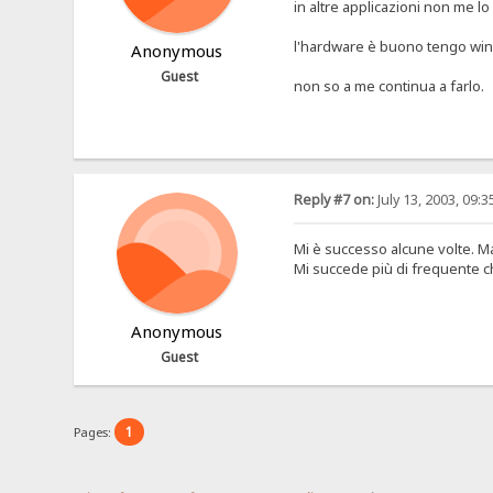
in altre applicazioni non me lo
l'hardware è buono tengo win
Anonymous
Guest
non so a me continua a farlo.
Reply #7 on:
July 13, 2003, 09:
Mi è successo alcune volte. M
Mi succede più di frequente che
Anonymous
Guest
1
Pages: