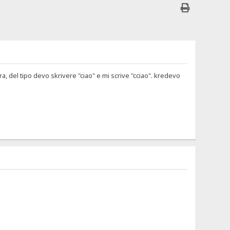
a, del tipo devo skrivere "ciao" e mi scrive "cciao". kredevo