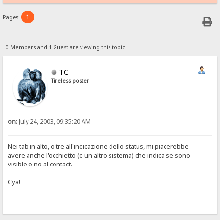
1
Pages:
0 Members and 1 Guest are viewing this topic.
TC
Tireless poster
on:
July 24, 2003, 09:35:20 AM
Nei tab in alto, oltre all'indicazione dello status, mi piacerebbe
avere anche l'occhietto (o un altro sistema) che indica se sono
visible o no al contact.
Cya!