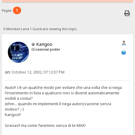
1
Pages:
0 Members and 1 Guest are viewing this topic.
Kangoo
Occasional poster
on:
October 12, 2002, 07:12:07 PM
Aiuto!! c'è un qualche modo per evitare che una volta che si nega
l'inserimento in lista a qualcuno non si diventi automaticamente
visibili a costui?
(ehm... quando mi implementi il nega autorizzazione senza
motivo? ;-)
Kangoo!!
Gracias!! ma come faremmo senza di te MAX!