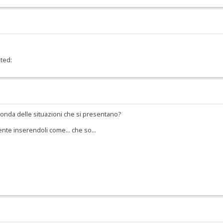
sted:
econda delle situazioni che si presentano?
nte inserendoli come... che so...