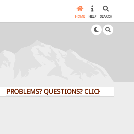
HOME
HELP
SEARCH
BLEMS? QUESTIONS? CLICK HERE!