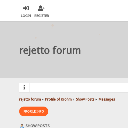
LOGIN
REGISTER
rejetto forum
rejetto forum
»
Profile of Krohm
»
Show Posts
»
Messages
PROFILE INFO
SHOW POSTS