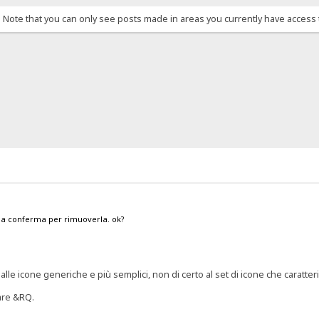
. Note that you can only see posts made in areas you currently have access 
ua conferma per rimuoverla. ok?
 alle icone generiche e più semplici, non di certo al set di icone che carat
sare &RQ.