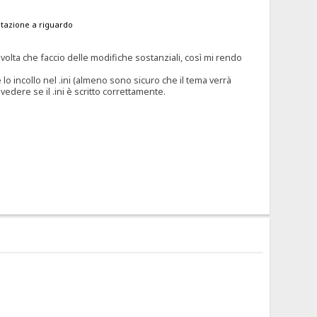
ntazione a riguardo
lta che faccio delle modifiche sostanziali, così mi rendo
e lo incollo nel .ini (almeno sono sicuro che il tema verrà
edere se il .ini è scritto correttamente.