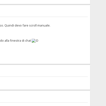
so. Quindi devo fare scroll manuale.
o alla finestra di chat