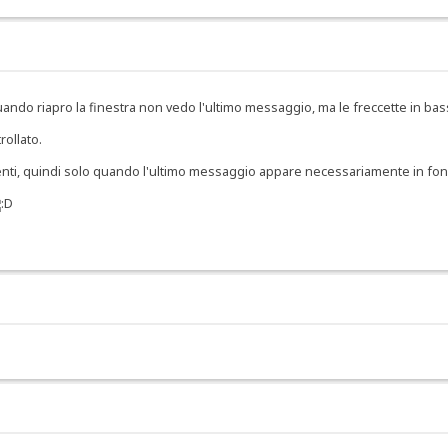
uando riapro la finestra non vedo l'ultimo messaggio, ma le freccette in bas
rollato.
enti, quindi solo quando l'ultimo messaggio appare necessariamente in fond