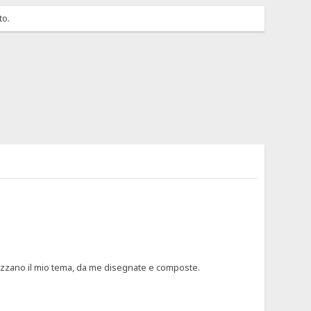
to.
terizzano il mio tema, da me disegnate e composte.