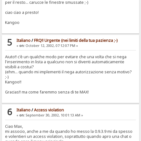
per il resto... carucce le finestre smussate ;-)
ciao ciao a presto!
Kangoo
5
Italiano
/
FRQ!! Urgente (nei limiti della tua pazienza ;-)
«
on:
October 12, 2002, 07:12:07 PM »
Aiuto!! c'è un qualche modo per evitare che una volta che si nega
l'inserimento in lista a qualcuno non si diventi automaticamente
visibili a costui?
(ehm... quando mi implementi il nega autorizzazione senza motivo?
;-)
Kangoo!!
Gracias!! ma come faremmo senza di te MAX!
6
Italiano
/
Access violation
«
on:
September 30, 2002, 10:01:13 AM »
Ciao Max,
mi associo, anche a me da quando ho messo la 0.9.3.9 mi da spesso
e volentieri un access violation, soprattutto quando apro una chat o