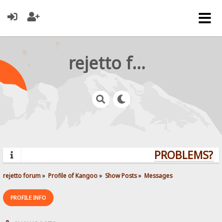
rejetto forum
PROBLEMS? QU
rejetto forum
»
Profile of Kangoo
»
Show Posts
»
Messages
PROFILE INFO