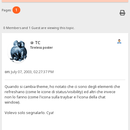
1
Pages:
0 Members and 1 Guest are viewing this topic.
TC
Tireless poster
on:
July 07, 2003, 02:27:37 PM
Quando si cambia theme, ho notato che ci sono degli elementi che
refreshano (come le icone di status/visibility) ed altri che invece
non lo fanno (come l'icona sulla traybar e l'icona della chat
window).
Volevo solo segnalarlo. Cya!