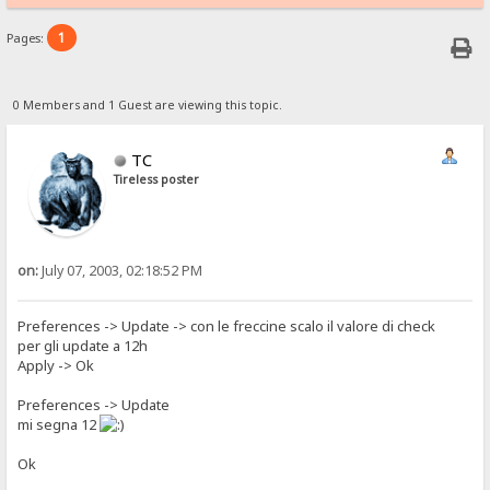
1
Pages:
0 Members and 1 Guest are viewing this topic.
TC
Tireless poster
on:
July 07, 2003, 02:18:52 PM
Preferences -> Update -> con le freccine scalo il valore di check
per gli update a 12h
Apply -> Ok
Preferences -> Update
mi segna 12
Ok