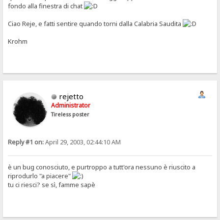
fondo alla finestra di chat
Ciao Reje, e fatti sentire quando torni dalla Calabria Saudita
Krohm
rejetto
Administrator
Tireless poster
Reply #1 on:
April 29, 2003, 02:44:10 AM
è un bug conosciuto, e purtroppo a tutt'ora nessuno è riuscito a
riprodurlo "a piacere"
tu ci riesci? se sì, famme sapè