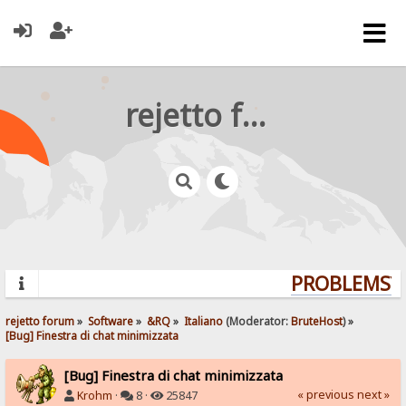
rejetto forum
PROBLEMS? Q
rejetto forum
»
Software
»
&RQ
»
Italiano
(Moderator:
BruteHost
) »
[Bug] Finestra di chat minimizzata
[Bug] Finestra di chat minimizzata
« previous
next »
Krohm
·
8 ·
25847