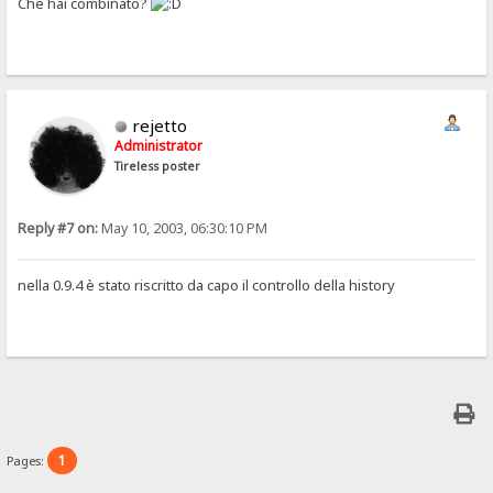
Che hai combinato?
rejetto
Administrator
Tireless poster
Reply #7 on:
May 10, 2003, 06:30:10 PM
nella 0.9.4 è stato riscritto da capo il controllo della history
1
Pages: