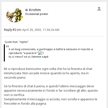
Krohm
Occasional poster
Reply #2 on:
April 29, 2003, 11:36:24 AM
Quote from: "rejetto"
è un bug conosciuto, e purtroppo a tutt'ora nessuno è riuscito a
riprodurlo "a piacere"
tu ci riesci? se sì, famme sapè
Mi si riproduce benissimo ogni volta che ho la finestra di chat
minimizzata. Non accade invece quando la ho aperta, ma in
secondo piano.
Se la finestra di chat è piena, e quindi l'ultimo messaggio deve
apparire necessariamente in fondo e far scrollare gli altri, questo
non si verifica.
Semplicemente il messaggio si accoda, non scrolla e appaiono le
freccette in fondo alla pagina.