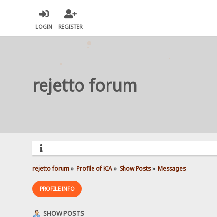
LOGIN
REGISTER
rejetto forum
rejetto forum
»
Profile of KIA
»
Show Posts
»
Messages
PROFILE INFO
SHOW POSTS