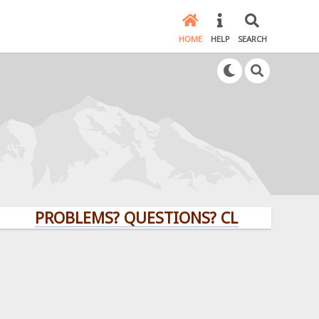
HOME
HELP
SEARCH
PROBLEMS? QUESTIONS? CLICK HERE!