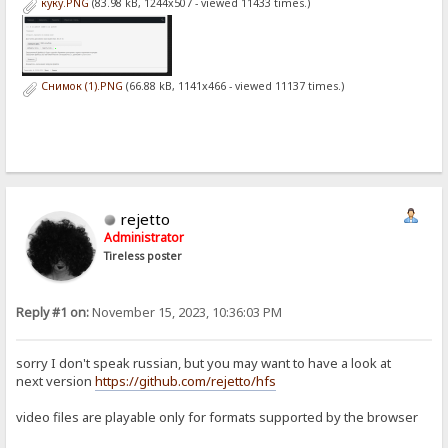
куку.PNG
(83.98 kB, 1244x507 - viewed 11433 times.)
Снимок (1).PNG
(66.88 kB, 1141x466 - viewed 11137 times.)
rejetto
Administrator
Tireless poster
Reply #1 on:
November 15, 2023, 10:36:03 PM
sorry I don't speak russian, but you may want to have a look at
next version
https://github.com/rejetto/hfs
video files are playable only for formats supported by the browser