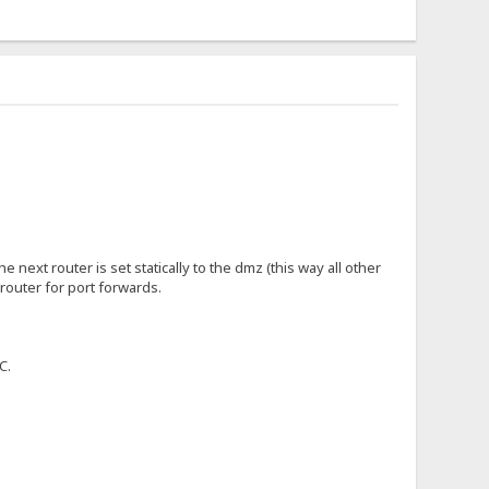
e next router is set statically to the dmz (this way all other
 router for port forwards.
C.