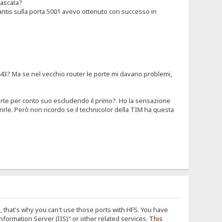
cascata?
lantis sulla porta 5001 avevo ottenuto con successo in
443? Ma se nel vecchio router le porte mi davano problemi,
e porte per conto suo escludendo il primo?. Ho la sensazione
rirle. Però non ricordo se il technicolor della TIM ha questa
that's why you can't use those ports with HFS. You have
formation Server (IIS)" or other related services.
This