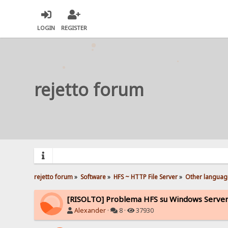
LOGIN
REGISTER
rejetto forum
rejetto forum
»
Software
»
HFS ~ HTTP File Server
»
Other languag
[RISOLTO] Problema HFS su Windows Serve
Alexander
·
8 ·
37930