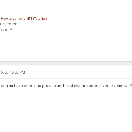
/
How to compile HFS (Tutorial)
dorsement.
 code!
6, 05:40:05 PM
 non mi fa accedere, ho provato anche ad inserire porte diverse come la 400,