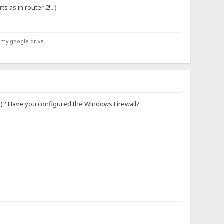
s as in router 2!...)
 my google drive.
led)? Have you configured the Windows Firewall?