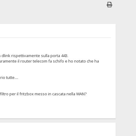
link rispettivamente sulla porta 443.
uramente il router telecom fa schifo e ho notato che ha
 tutte....
ltro per il fritzbox messo in cascata nella WAN?