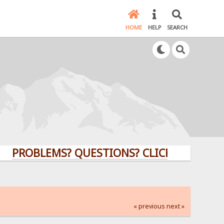
HOME
HELP
SEARCH
BLEMS? QUESTIONS? CLICK HERE!
« previous
next »