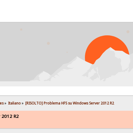
PRO
es
»
Italiano
»
[RISOLTO] Problema HFS su Windows Server 2012 R2
r 2012 R2