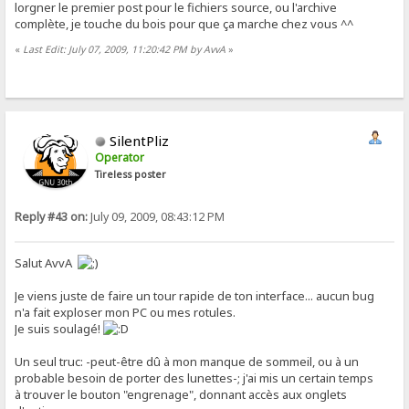
lorgner le premier post pour le fichiers source, ou l'archive
complète, je touche du bois pour que ça marche chez vous ^^
«
Last Edit: July 07, 2009, 11:20:42 PM by AvvA
»
SilentPliz
Operator
Tireless poster
Reply #43 on:
July 09, 2009, 08:43:12 PM
Salut AvvA
Je viens juste de faire un tour rapide de ton interface... aucun bug
n'a fait exploser mon PC ou mes rotules.
Je suis soulagé!
Un seul truc: -peut-être dû à mon manque de sommeil, ou à un
probable besoin de porter des lunettes-; j'ai mis un certain temps
à trouver le bouton "engrenage", donnant accès aux onglets