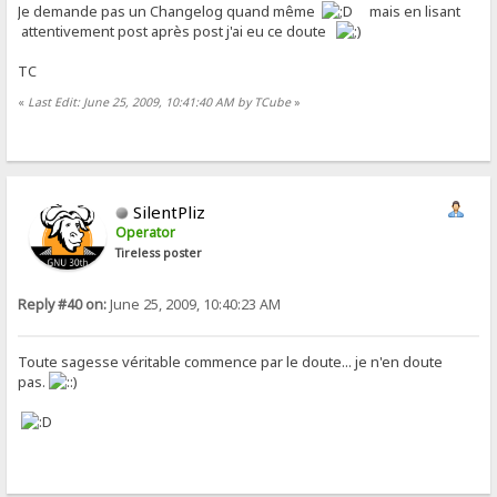
Je demande pas un Changelog quand même
mais en lisant
attentivement post après post j'ai eu ce doute
TC
«
Last Edit: June 25, 2009, 10:41:40 AM by TCube
»
SilentPliz
Operator
Tireless poster
Reply #40 on:
June 25, 2009, 10:40:23 AM
Toute sagesse véritable commence par le doute... je n'en doute
pas.