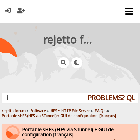
rejetto forum
PROBLEMS? QUEST
rejetto forum
»
Software
»
HFS ~ HTTP File Server
»
F.A.Q.s
»
Portable sHFS (HFS via STunnel) + GUI de configuration  [français]
Portable sHFS (HFS via STunnel) + GUI de
configuration [français]