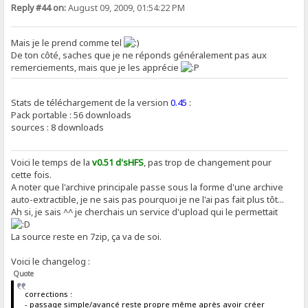
Reply #44 on:
August 09, 2009, 01:54:22 PM
Mais je le prend comme tel
De ton côté, saches que je ne réponds généralement pas aux
remerciements, mais que je les apprécie
Stats de téléchargement de la version
0.45
:
Pack portable : 56 downloads
sources : 8 downloads
Voici le temps de la
v0.51 d'sHFS
, pas trop de changement pour
cette fois.
A noter que l'archive principale passe sous la forme d'une archive
auto-extractible, je ne sais pas pourquoi je ne l'ai pas fait plus tôt...
Ah si, je sais ^^ je cherchais un service d'upload qui le permettait
La source reste en 7zip, ça va de soi.
Voici le changelog :
Quote
corrections :
- passage simple/avancé reste propre même après avoir créer