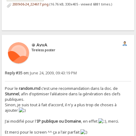
2009-06-24_224617.png
(16.76 kB, 330x405 - viewed 6881 times.)
AvvA
Tireless poster
Reply #35 on:
June 24, 2009, 09:43:19 PM
Pour le
random.rnd
c'est une recommandation dans la doc. de
Stunnel
, afin d'optimiser l'aléatoire dans la génération des clefs
publiques.
Sinon, je suis tout à fait d'accord, il n'y a plus trop de choses à
ajouter
J'ai modifié pour l'
IP publique ou Domaine
, en effet
, merci.
Et merci pour le screen ^^ ça a l'air parfait