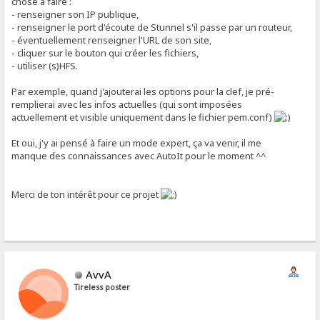
chose à faire :
- renseigner son IP publique,
- renseigner le port d'écoute de Stunnel s'il passe par un routeur,
- éventuellement renseigner l'URL de son site,
- cliquer sur le bouton qui créer les fichiers,
- utiliser (s)HFS.
Par exemple, quand j'ajouterai les options pour la clef, je pré-
remplierai avec les infos actuelles (qui sont imposées
actuellement et visible uniquement dans le fichier pem.conf)
Et oui, j'y ai pensé à faire un mode expert, ça va venir, il me
manque des connaissances avec AutoIt pour le moment ^^
Merci de ton intérêt pour ce projet
AvvA
Tireless poster