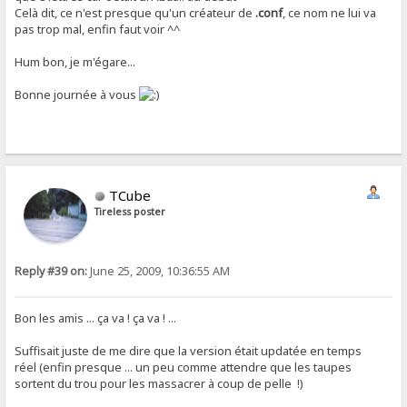
Celà dit, ce n'est presque qu'un créateur de
.conf
, ce nom ne lui va
pas trop mal, enfin faut voir ^^
Hum bon, je m'égare...
Bonne journée à vous
TCube
Tireless poster
Reply #39 on:
June 25, 2009, 10:36:55 AM
Bon les amis ... ça va ! ça va ! ...
Suffisait juste de me dire que la version était updatée en temps
réel (enfin presque ... un peu comme attendre que les taupes
sortent du trou pour les massacrer à coup de pelle !)