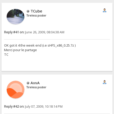
TCube
Tireless poster
Reply #41 on:
June 26, 2009, 08:04:38 AM
OK got it 4 the week end (i.e sHFS_x86_0.25.7z )
Merci pour le partage
TC
AvvA
Tireless poster
Reply #42 on:
July 07, 2009, 10:18:14 PM