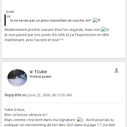
Quote
tu ne serais pas un pneu marseillais de souche, toi?
Relativement proche suivant d'où l'on regarde, mais non
Je suis passé par vos posts d'à côté et j'ai l'expression en tête
maintenant, avec l'accent et tout ^^
TCube
Tireless poster
Reply #36 on:
June 25, 2009, 06:13:05 AM
Salut à tous,
Bon ca bosse sérieux ici !
Mais comme c'est écrit dans ma signature
AvvA pourrais tu
indiquer un versionning de ton dev. GUI dans la page 1 ? (ca doit