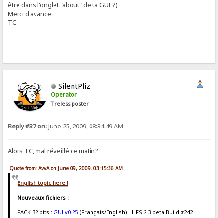
être dans l'onglet "about" de ta GUI ?)
Merci d'avance
TC
SilentPliz
Operator
Tireless poster
Reply #37 on:
June 25, 2009, 08:34:49 AM
Alors TC, mal réveillé ce matin?
Quote from: AvvA on June 09, 2009, 03:15:36 AM
English topic here !
Nouveaux fichiers :
PACK 32 bits :
GUI v0.25
(Français/English) - HFS 2.3 beta Build #242