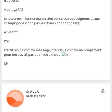
d'options.
A part ça RAS!
Je retourne mitonner ma version perso aux petit oignons et aux
champignons ("non pas les champignooonnnss!")
A bientôt!
PS:
C'était rapide comme message, prends-le comme un compliment
pour ton travail, pas pour autre chose.
SP
AvvA
Tireless poster