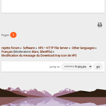
1
Pages:
rejetto forum
»
Software
»
HFS ~ HTTP File Server
»
Other languages
»
Français
(Moderators:
Mars
,
SilentPliz
) »
Modification du message du Download tray icon de HFS
Jump to: