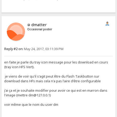
dmatter
Occasional poster
Reply #2 on:
May 24, 2017, 03:11:39 PM
en faite je parle du tray icon message pour les download en cours
(tray icon HFS Vert).
je viens de voir qu'il s'agit peut être du Flash Taskbutton sur
download dans HFs mais cela n'a pas l'aire d'être configurable
j'ai ça et je souhaite modifier pour avoir ce qui est en marron dans
l'image (mettre dm@127.0.0.1)
voir même que le nom du user dm