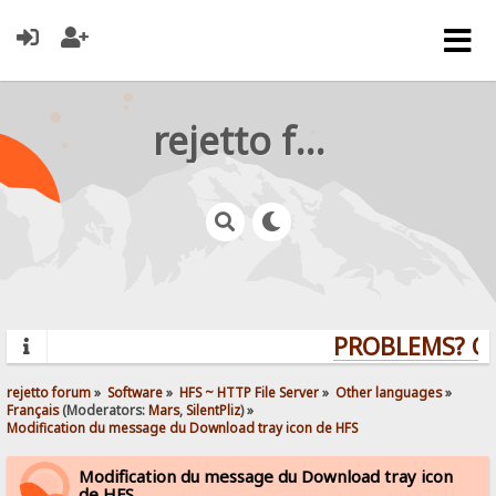
rejetto forum
PROBLEMS? QU
rejetto forum
»
Software
»
HFS ~ HTTP File Server
»
Other languages
»
Français
(Moderators:
Mars
,
SilentPliz
) »
Modification du message du Download tray icon de HFS
Modification du message du Download tray icon
de HFS