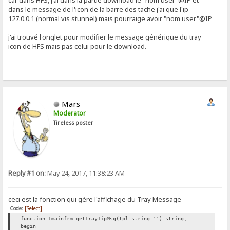
car dans HFS, j'ai dans la partie download le "nom user"@IP et
dans le message de l'icon de la barre des tache j'ai que l'ip
127.0.0.1 (normal vis stunnel) mais pourraige avoir "nom user"@IP
j'ai trouvé l'onglet pour modifier le message générique du tray
icon de HFS mais pas celui pour le download.
Mars
Moderator
Tireless poster
Reply #1 on:
May 24, 2017, 11:38:23 AM
ceci est la fonction qui gère l'affichage du Tray Message
Code:
[Select]
function Tmainfrm.getTrayTipMsg(tpl:string=''):string;
begin