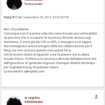
Tireless poster
Reply #17 on:
September 09, 2014, 02:02:00 PM
Non c'è problema.
Comunque non è la prima volta che viene trovata una vulnerabilità
da persone che si occupano di sicurezza. Ricordo ancora Luigi
Auriemma. Ci sono già dei CVE su HFS, e immagino tu lo sappia.
Non immaginavo avessi bisogno della mia collaborazione per il
filing, ma non conosco queste cose quindi fai tu.
Vorrei essere chiaro al riguardo: a me fa piacere che tu abbia
trovato il buco. Preferisco la sicurezza derivata dall'attenzione che
dall'ignoranza. In generale ringrazio chiunque dedichi del tempo
per segnalarmi bug, di qualsiasi natura.
La mia email è a@rejetto.com
rejetto
Administrator