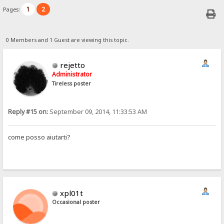
1
2
Pages:
0 Members and 1 Guest are viewing this topic.
rejetto
Administrator
Tireless poster
Reply #15 on:
September 09, 2014, 11:33:53 AM
come posso aiutarti?
xpl01t
Occasional poster