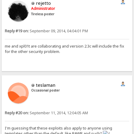
rejetto
Administrator
Tireless poster
Reply #19 on:
September 09, 2014, 04:04:01 PM
me and xpl01t are collaborating and version 2.3c will include the fix
for the other security problem.
teslaman
Occasional poster
Reply #20 on:
September 11, 2014, 12:04:05 AM
I'm guessing that these exploits also apply to anyone using
templates other than the default, like RAWR and such?