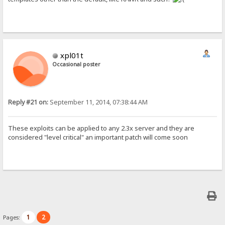
xpl01t
Occasional poster
Reply #21 on:
September 11, 2014, 07:38:44 AM
These exploits can be applied to any 2.3x server and they are
considered "level critical" an important patch will come soon
1
2
Pages: