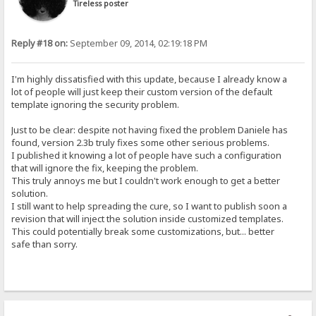
Tireless poster
Reply #18 on:
September 09, 2014, 02:19:18 PM
I'm highly dissatisfied with this update, because I already know a
lot of people will just keep their custom version of the default
template ignoring the security problem.
Just to be clear: despite not having fixed the problem Daniele has
found, version 2.3b truly fixes some other serious problems.
I published it knowing a lot of people have such a configuration
that will ignore the fix, keeping the problem.
This truly annoys me but I couldn't work enough to get a better
solution.
I still want to help spreading the cure, so I want to publish soon a
revision that will inject the solution inside customized templates.
This could potentially break some customizations, but... better
safe than sorry.