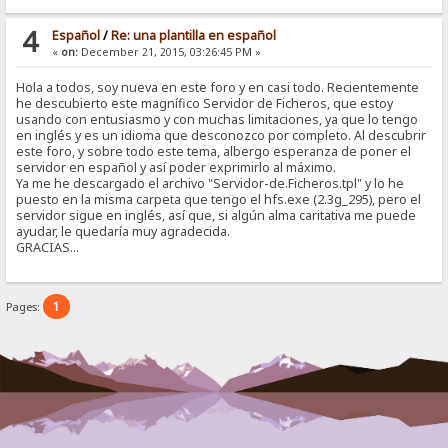
4
Español
/
Re: una plantilla en español
«
on:
December 21, 2015, 03:26:45 PM »
Hola a todos, soy nueva en este foro y en casi todo. Recientemente
he descubierto este magnífico Servidor de Ficheros, que estoy
usando con entusiasmo y con muchas limitaciones, ya que lo tengo
en inglés y es un idioma que desconozco por completo. Al descubrir
este foro, y sobre todo este tema, albergo esperanza de poner el
servidor en español y así poder exprimirlo al máximo.
Ya me he descargado el archivo "Servidor-de.Ficheros.tpl" y lo he
puesto en la misma carpeta que tengo el hfs.exe (2.3g_295), pero el
servidor sigue en inglés, así que, si algún alma caritativa me puede
ayudar, le quedaría muy agradecida.
GRACIAS...
1
Pages: