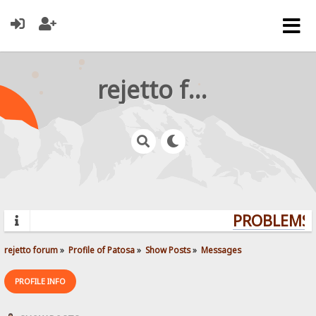
rejetto forum
PROBLEMS? 
rejetto forum
»
Profile of Patosa
»
Show Posts
»
Messages
PROFILE INFO