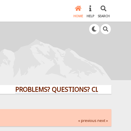
HOME
HELP
SEARCH
PROBLEMS? QUESTIONS? CLICK HERE!
« previous
next »