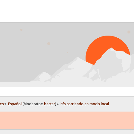
es
»
Español
(Moderator:
bacter
) »
hfs corriendo en modo local