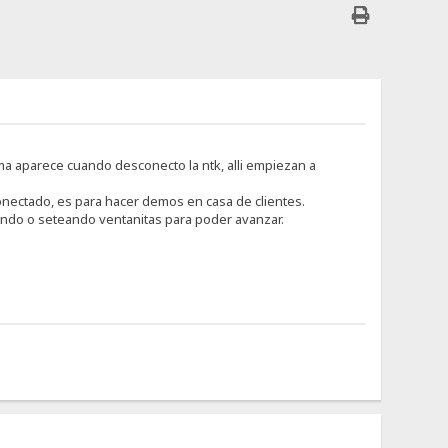
ma aparece cuando desconecto la ntk, alli empiezan a
onectado, es para hacer demos en casa de clientes.
tando o seteando ventanitas para poder avanzar.