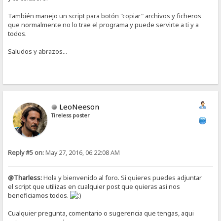
También manejo un script para botón "copiar" archivos y ficheros
que normalmente no lo trae el programa y puede servirte a ti y a
todos.
Saludos y abrazos...
LeoNeeson
Tireless poster
Reply #5 on:
May 27, 2016, 06:22:08 AM
@Tharless:
Hola y bienvenido al foro. Si quieres puedes adjuntar
el script que utilizas en cualquier post que quieras asi nos
beneficiamos todos.
Cualquier pregunta, comentario o sugerencia que tengas, aqui