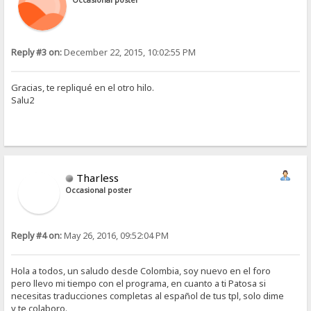
Occasional poster
Reply #3 on:
December 22, 2015, 10:02:55 PM
Gracias, te repliqué en el otro hilo.
Salu2
Tharless
Occasional poster
Reply #4 on:
May 26, 2016, 09:52:04 PM
Hola a todos, un saludo desde Colombia, soy nuevo en el foro
pero llevo mi tiempo con el programa, en cuanto a ti Patosa si
necesitas traducciones completas al español de tus tpl, solo dime
y te colaboro.