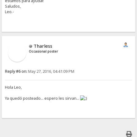
estamos para ayudar.
Saludos,
Leo.-
Tharless
Occasional poster
Reply #6 on:
May 27, 2016, 04:41:09 PM
Hola Leo,
Ya quedó posteado... espero les sirvan...