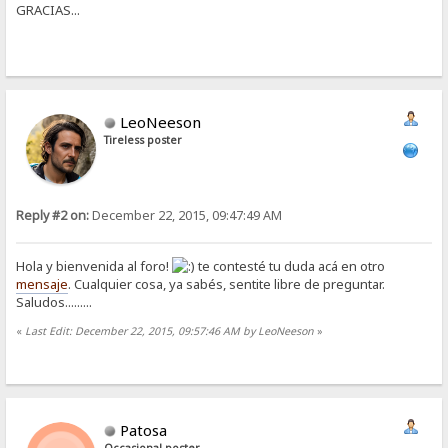
GRACIAS...
LeoNeeson
Tireless poster
Reply #2 on:
December 22, 2015, 09:47:49 AM
Hola y bienvenida al foro!
te contesté tu duda acá en otro
mensaje
. Cualquier cosa, ya sabés, sentite libre de preguntar.
Saludos.........
«
Last Edit: December 22, 2015, 09:57:46 AM by LeoNeeson
»
Patosa