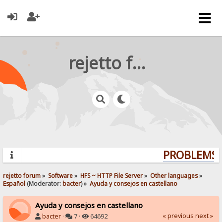
rejetto forum
PROBLEMS? 
rejetto forum
»
Software
»
HFS ~ HTTP File Server
»
Other languages
»
Español
(Moderator:
bacter
) »
Ayuda y consejos en castellano
Ayuda y consejos en castellano
« previous
next »
bacter
·
7 ·
64692