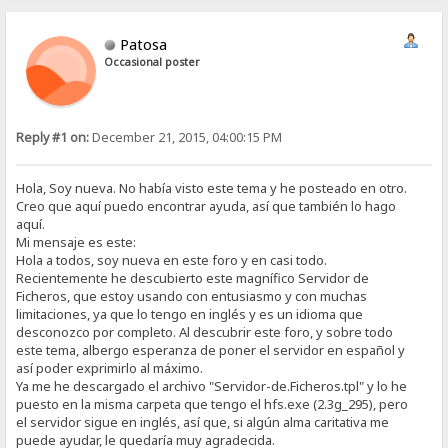
Patosa
Occasional poster
Reply #1 on:
December 21, 2015, 04:00:15 PM
Hola, Soy nueva. No había visto este tema y he posteado en otro.
Creo que aquí puedo encontrar ayuda, así que también lo hago
aquí.
Mi mensaje es este:
Hola a todos, soy nueva en este foro y en casi todo.
Recientemente he descubierto este magnífico Servidor de
Ficheros, que estoy usando con entusiasmo y con muchas
limitaciones, ya que lo tengo en inglés y es un idioma que
desconozco por completo. Al descubrir este foro, y sobre todo
este tema, albergo esperanza de poner el servidor en español y
así poder exprimirlo al máximo.
Ya me he descargado el archivo "Servidor-de.Ficheros.tpl" y lo he
puesto en la misma carpeta que tengo el hfs.exe (2.3g_295), pero
el servidor sigue en inglés, así que, si algún alma caritativa me
puede ayudar, le quedaría muy agradecida.