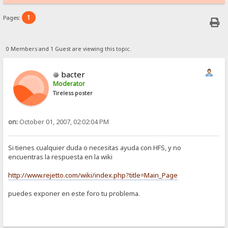
1
Pages:
0 Members and 1 Guest are viewing this topic.
bacter
Moderator
Tireless poster
on:
October 01, 2007, 02:02:04 PM
Si tienes cualquier duda o necesitas ayuda con HFS, y no
encuentras la respuesta en la wiki
http://www.rejetto.com/wiki/index.php?title=Main_Page
puedes exponer en este foro tu problema.