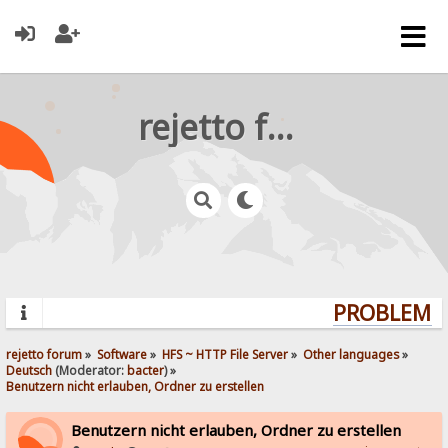
rejetto forum
PROBLEMS?
rejetto forum
»
Software
»
HFS ~ HTTP File Server
»
Other languages
»
Deutsch
(Moderator:
bacter
) »
Benutzern nicht erlauben, Ordner zu erstellen
Benutzern nicht erlauben, Ordner zu erstellen