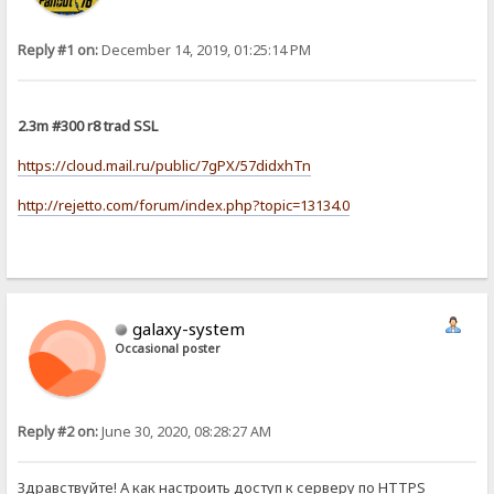
Reply #1 on:
December 14, 2019, 01:25:14 PM
2.3m #300 r8 trad SSL
https://cloud.mail.ru/public/7gPX/57didxhTn
http://rejetto.com/forum/index.php?topic=13134.0
galaxy-system
Occasional poster
Reply #2 on:
June 30, 2020, 08:28:27 AM
Здравствуйте! А как настроить доступ к серверу по HTTPS