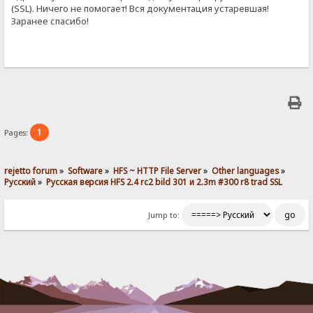
(SSL). Ничего не помогает! Вся документация устаревшая!
Заранее спасибо!
1
Pages:
rejetto forum
»
Software
»
HFS ~ HTTP File Server
»
Other languages
»
Pусский
»
Русская версия HFS 2.4 rc2 bild 301 и 2.3m #300 r8 trad SSL 
Jump to: