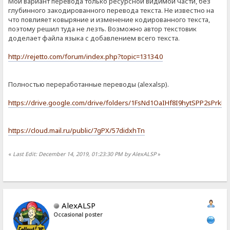
Мой вариант перевода только ресурсной видимой части, без
глубинного закодированного перевода текста. Не известно на
что повлияет ковыряние и изменение кодированного текста,
поэтому решил туда не лезть. Возможно автор текстовик
доделает файла языка с добавлением всего текста.
http://rejetto.com/forum/index.php?topic=13134.0
Полностью переработанные переводы (alexalsp).
https://drive.google.com/drive/folders/1FsNd1OaIHf8I9hytSPP2sPrkF
https://cloud.mail.ru/public/7gPX/57didxhTn
«
Last Edit: December 14, 2019, 01:23:30 PM by AlexALSP
»
AlexALSP
Occasional poster