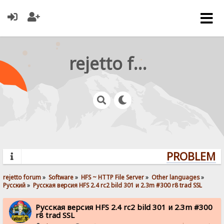
rejetto forum
PROBLEMS?
rejetto forum
»
Software
»
HFS ~ HTTP File Server
»
Other languages
»
Pусский
»
Русская версия HFS 2.4 rc2 bild 301 и 2.3m #300 r8 trad SSL 
Русская версия HFS 2.4 rc2 bild 301 и 2.3m #300
r8 trad SSL