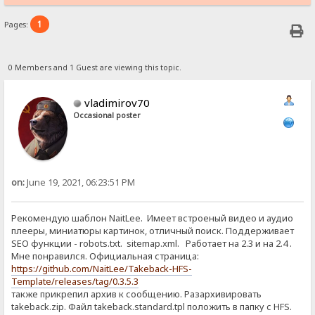
1
Pages:
0 Members and 1 Guest are viewing this topic.
vladimirov70
Occasional poster
on:
June 19, 2021, 06:23:51 PM
Рекомендую шаблон NaitLee. Имеет встроеный видео и аудио
плееры, миниатюры картинок, отличный поиск. Поддерживает
SEO функции - robots.txt. sitemap.xml. Работает на 2.3 и на 2.4 .
Мне понравился. Официальная страница:
https://github.com/NaitLee/Takeback-HFS-
Template/releases/tag/0.3.5.3
также прикрепил архив к сообщению. Разархивировать
takeback.zip. Файл takeback.standard.tpl положить в папку с HFS.