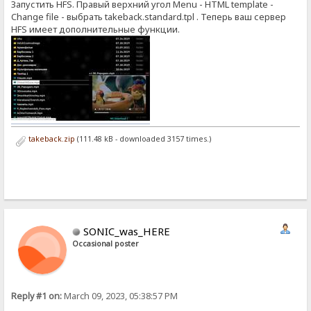
Запустить HFS. Правый верхний угол Menu - HTML template -
Change file - выбрать takeback.standard.tpl . Теперь ваш сервер
HFS имеет дополнительные функции.
takeback.zip
(111.48 kB - downloaded 3157 times.)
SONIC_was_HERE
Occasional poster
Reply #1 on:
March 09, 2023, 05:38:57 PM