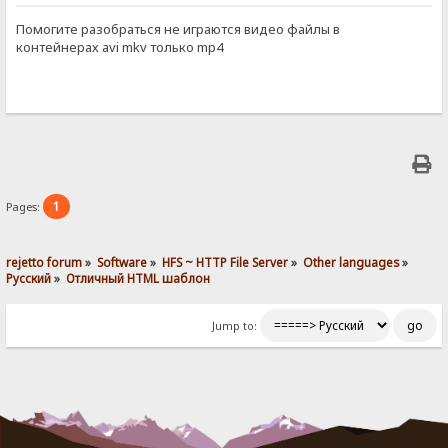
Помогите разобраться не играются видео файлы в
контейнерах avi mkv только mp4
1
Pages:
rejetto forum
»
Software
»
HFS ~ HTTP File Server
»
Other languages
»
Pусский
»
Отличный HTML шаблон
Jump to: