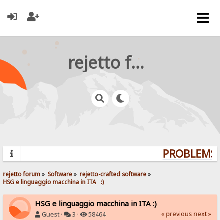
rejetto forum
PROBLEMS? 
rejetto forum
»
Software
»
rejetto-crafted software
»
HSG e linguaggio macchina in ITA   :)
HSG e linguaggio macchina in ITA :)
« previous
next »
Guest ·
3 ·
58464