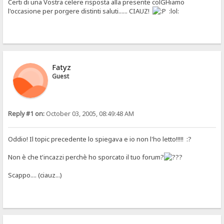
Certi di una Vostra celere risposta alla presente colGHiamo
l'occasione per porgere distinti saluti...... CIAUZ!
:lol:
Fatyz
Guest
Reply #1 on:
October 03, 2005, 08:49:48 AM
Oddio! Il topic precedente lo spiegava e io non l'ho letto!!!!! :?
Non è che t'incazzi perchè ho sporcato il tuo forum?
Scappo.... (ciauz...)