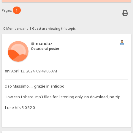
1
Pages:
0 Members and 1 Guest are viewing this topic.
mandoz
Occasional poster
on:
April 13, 2024, 09:49:06 AM
ciao Massimo..... grazie in anticipo
How can I share .mp3 files for listening only. no download, no zip
I use hfs 3.0.52.0