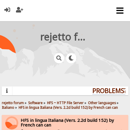
rejetto forum
PROBLEMS? Q
rejetto forum
»
Software
»
HFS ~ HTTP File Server
»
Other languages
»
Italiano
»
HFS in lingua Italiana (Vers. 2.2d build 152) by French can can
HFS in lingua Italiana (Vers. 2.2d build 152) by
French can can