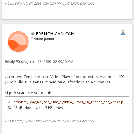
«
Last Edit: July 07, 2008, 02:40:04 PM by FRENCH CAN CAN
»
FRENCH CAN CAN
Tireless poster
Reply #5 on:
June 29, 2008, 02:33:15 PM
Un nuovo Template con "Video Player" per questa versione di HFS
(2.2d build 152) senza immagine di sfondo in stile "Gray Ice".
Si può scaricare sotto qui:
Template_Gray_Ice_con_Chat_e_Video_Player_(By_French_can_can).zip
(281.16 kB - downloaded 3493 times.)
«
Last Edit: July 07, 2008, 02:06:06 PM by FRENCH CAN CAN
»