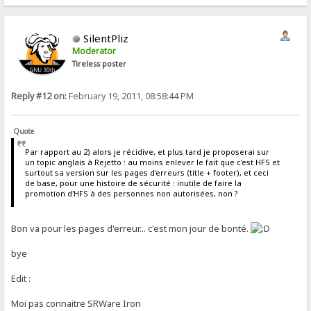
SilentPliz
Moderator
Tireless poster
Reply #12 on:
February 19, 2011, 08:58:44 PM
Quote
Par rapport au 2) alors je récidive, et plus tard je proposerai sur
un topic anglais à Rejetto : au moins enlever le fait que c'est HFS et
surtout sa version sur les pages d'erreurs (title + footer), et ceci
de base, pour une histoire de sécurité : inutile de faire la
promotion d'HFS à des personnes non autorisées, non ?
Bon va pour les pages d'erreur... c'est mon jour de bonté.
bye
Edit :
Moi pas connaitre SRWare Iron