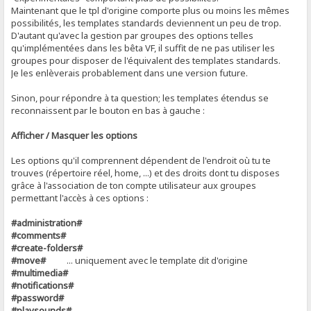
Maintenant que le tpl d'origine comporte plus ou moins les mêmes
possibilités, les templates standards deviennent un peu de trop.
D'autant qu'avec la gestion par groupes des options telles
qu'implémentées dans les bêta VF, il suffit de ne pas utiliser les
groupes pour disposer de l'équivalent des templates standards.
Je les enlèverais probablement dans une version future.
Sinon, pour répondre à ta question; les templates étendus se
reconnaissent par le bouton en bas à gauche :
Afficher / Masquer les options
Les options qu'il comprennent dépendent de l'endroit où tu te
trouves (répertoire réel, home, ...) et des droits dont tu disposes
grâce à l'association de ton compte utilisateur aux groupes
permettant l'accès à ces options :
#administration#
#comments#
#create-folders#
#move#
... uniquement avec le template dit d'origine
#multimedia#
#notifications#
#password#
#playsounds#