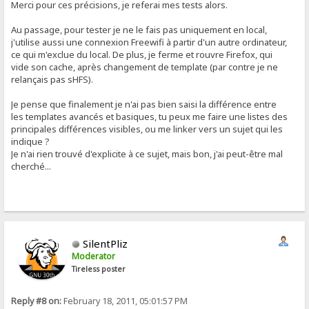
Merci pour ces précisions, je referai mes tests alors.
Au passage, pour tester je ne le fais pas uniquement en local,
j'utilise aussi une connexion Freewifi à partir d'un autre ordinateur,
ce qui m'exclue du local. De plus, je ferme et rouvre Firefox, qui
vide son cache, après changement de template (par contre je ne
relançais pas sHFS).
Je pense que finalement je n'ai pas bien saisi la différence entre
les templates avancés et basiques, tu peux me faire une listes des
principales différences visibles, ou me linker vers un sujet qui les
indique ?
Je n'ai rien trouvé d'explicite à ce sujet, mais bon, j'ai peut-être mal
cherché...
SilentPliz
Moderator
Tireless poster
Reply #8 on:
February 18, 2011, 05:01:57 PM