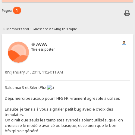
1
Pages:
0 Members and 1 Guest are viewing this topic.
AvvA
Tireless poster
on:
January 31, 2011, 11:24:11 AM
Salut marS et SilentPliz
Déjà, merci beaucoup pour l'HFS FR, vraiment agréable à utiliser.
Ensuite, je tenais à vous signaler petit bug avec le choix des
templates.
On dirait que seuls les templates avancés soient utilisés, que l'on
choisisse le modèle avancé ou basique, et ce bien que le bon
hfs.tpl soit généré...