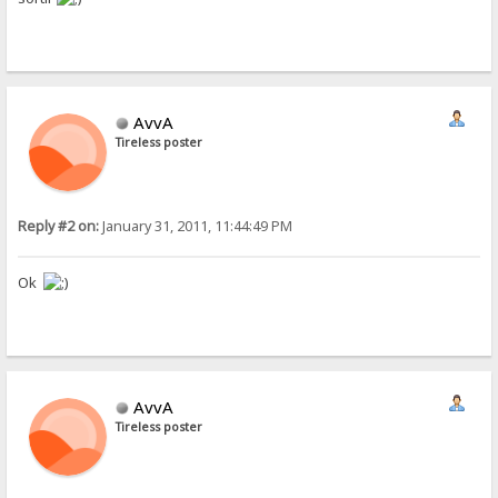
AvvA
Tireless poster
Reply #2 on:
January 31, 2011, 11:44:49 PM
Ok
AvvA
Tireless poster