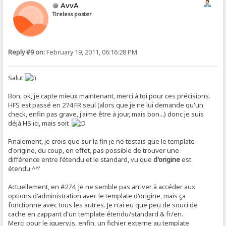
AvvA
Tireless poster
Reply #9 on:
February 19, 2011, 06:16:28 PM
Salut
Bon, ok, je capte mieux maintenant, merci à toi pour ces précisions.
HFS est passé en 274 FR seul (alors que je ne lui demande qu'un
check, enfin pas grave, j'aime être à jour, mais bon...) donc je suis
déjà HS ici, mais soit
Finalement, je crois que sur la fin je ne testais que le template
d'origine, du coup, en effet, pas possible de trouver une
différence entre l'étendu et le standard, vu que
d'origine
est
étendu ^^'
Actuellement, en #274, je ne semble pas arriver à accéder aux
options d'administration avec le template d'origine, mais ça
fonctionne avec tous les autres. Je n'ai eu que peu de souci de
cache en zappant d'un template étendu/standard & fr/en.
Merci pour le jquery.js, enfin, un fichier externe au template