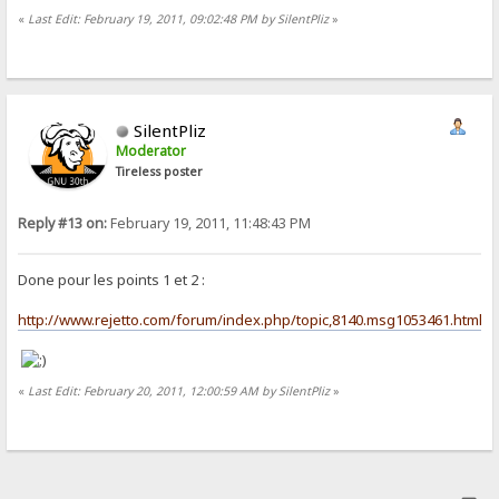
«
Last Edit: February 19, 2011, 09:02:48 PM by SilentPliz
»
SilentPliz
Moderator
Tireless poster
Reply #13 on:
February 19, 2011, 11:48:43 PM
Done pour les points 1 et 2 :
http://www.rejetto.com/forum/index.php/topic,8140.msg1053461.html
«
Last Edit: February 20, 2011, 12:00:59 AM by SilentPliz
»