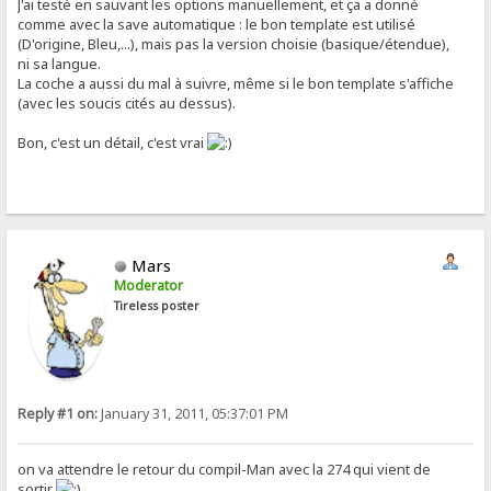
J'ai testé en sauvant les options manuellement, et ça a donné
comme avec la save automatique : le bon template est utilisé
(D'origine, Bleu,...), mais pas la version choisie (basique/étendue),
ni sa langue.
La coche a aussi du mal à suivre, même si le bon template s'affiche
(avec les soucis cités au dessus).
Bon, c'est un détail, c'est vrai
Mars
Moderator
Tireless poster
Reply #1 on:
January 31, 2011, 05:37:01 PM
on va attendre le retour du compil-Man avec la 274 qui vient de
sortir