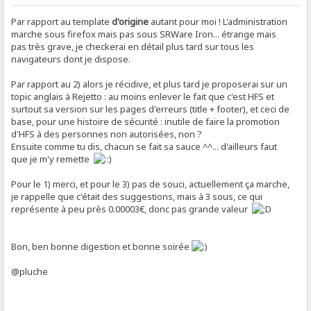
Par rapport au template
d'origine
autant pour moi ! L'administration
marche sous firefox mais pas sous SRWare Iron... étrange mais
pas très grave, je checkerai en détail plus tard sur tous les
navigateurs dont je dispose.
Par rapport au 2) alors je récidive, et plus tard je proposerai sur un
topic anglais à Rejetto : au moins enlever le fait que c'est HFS et
surtout sa version sur les pages d'erreurs (title + footer), et ceci de
base, pour une histoire de sécurité : inutile de faire la promotion
d'HFS à des personnes non autorisées, non ?
Ensuite comme tu dis, chacun se fait sa sauce ^^... d'ailleurs faut
que je m'y remette
Pour le 1) merci, et pour le 3) pas de souci, actuellement ça marche,
je rappelle que c'était des suggestions, mais à 3 sous, ce qui
représente à peu près 0.00003€, donc pas grande valeur
Bon, ben bonne digestion et bonne soirée
@pluche