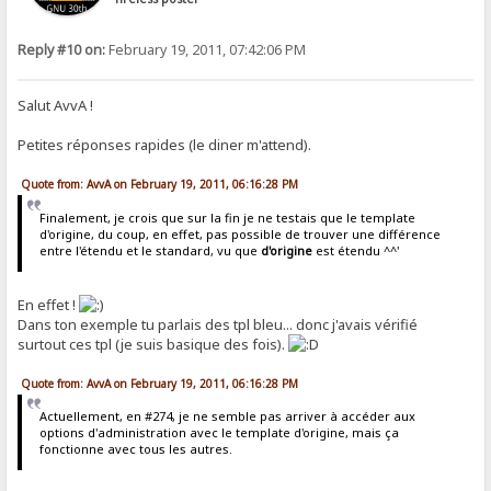
Reply #10 on:
February 19, 2011, 07:42:06 PM
Salut AvvA !
Petites réponses rapides (le diner m'attend).
Quote from: AvvA on February 19, 2011, 06:16:28 PM
Finalement, je crois que sur la fin je ne testais que le template
d'origine, du coup, en effet, pas possible de trouver une différence
entre l'étendu et le standard, vu que
d'origine
est étendu ^^'
En effet !
Dans ton exemple tu parlais des tpl bleu... donc j'avais vérifié
surtout ces tpl (je suis basique des fois).
Quote from: AvvA on February 19, 2011, 06:16:28 PM
Actuellement, en #274, je ne semble pas arriver à accéder aux
options d'administration avec le template d'origine, mais ça
fonctionne avec tous les autres.