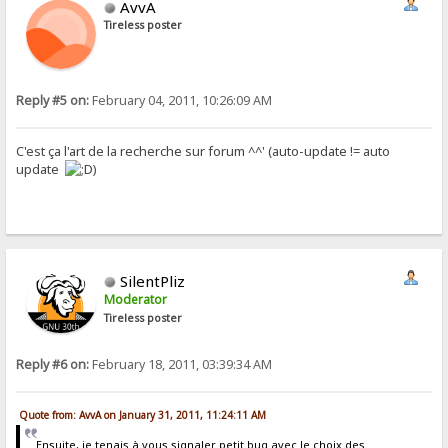
AvvA
Tireless poster
Reply #5 on:
February 04, 2011, 10:26:09 AM
C'est ça l'art de la recherche sur forum ^^' (auto-update != auto
update
)
SilentPliz
Moderator
Tireless poster
Reply #6 on:
February 18, 2011, 03:39:34 AM
Quote from: AvvA on January 31, 2011, 11:24:11 AM
Ensuite, je tenais à vous signaler petit bug avec le choix des