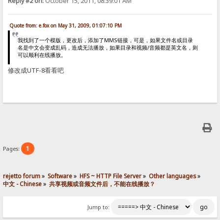
Reply #2 on:
October 15, 2011, 08:39:01 AM
Quote from: e.fox on May 31, 2009, 01:07:10 PM
我找到了一个模版，更改后，添加了MMS链接，可是，如果文件名或目录
名是中文会变成乱码，造成无法播放，如果目录和视频/音频都是英文名，则
可以顺利在线播放。
修改成UTF-8看看吧
1
Pages:
rejetto forum
»
Software
»
HFS ~ HTTP File Server
»
Other languages
»
中文 - Chinese
»
共享视频或音频文件后，不能在线播放？
Jump to: