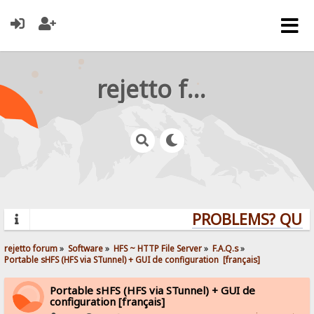
rejetto forum
PROBLEMS? QUESTI
rejetto forum
»
Software
»
HFS ~ HTTP File Server
»
F.A.Q.s
»
Portable sHFS (HFS via STunnel) + GUI de configuration  [français]
Portable sHFS (HFS via STunnel) + GUI de
configuration [français]