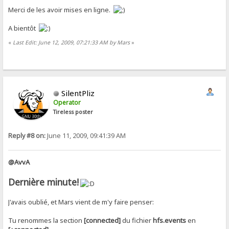
Merci de les avoir mises en ligne.
A bientôt
«
Last Edit: June 12, 2009, 07:21:33 AM by Mars
»
SilentPliz
Operator
Tireless poster
Reply #8 on:
June 11, 2009, 09:41:39 AM
@AvvA
Dernière minute!
J'avais oublié, et Mars vient de m'y faire penser:
Tu renommes la section
[connected]
du fichier
hfs.events
en