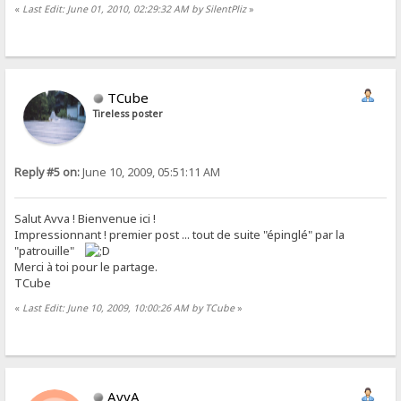
«
Last Edit: June 01, 2010, 02:29:32 AM by SilentPliz
»
TCube
Tireless poster
Reply #5 on:
June 10, 2009, 05:51:11 AM
Salut Avva ! Bienvenue ici !
Impressionnant ! premier post ... tout de suite "épinglé" par la
"patrouille"
Merci à toi pour le partage.
TCube
«
Last Edit: June 10, 2009, 10:00:26 AM by TCube
»
AvvA