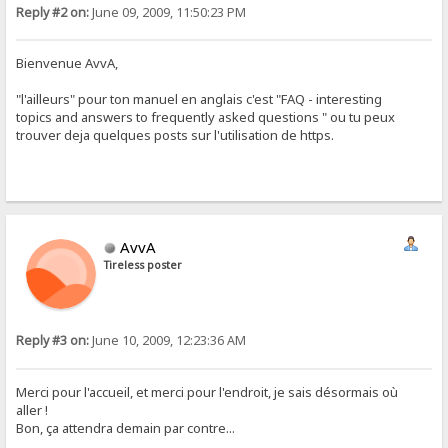
Reply #2 on:
June 09, 2009, 11:50:23 PM
Bienvenue AvvA,
"l'ailleurs" pour ton manuel en anglais c'est "FAQ - interesting
topics and answers to frequently asked questions " ou tu peux
trouver deja quelques posts sur l'utilisation de https.
AvvA
Tireless poster
Reply #3 on:
June 10, 2009, 12:23:36 AM
Merci pour l'accueil, et merci pour l'endroit, je sais désormais où
aller !
Bon, ça attendra demain par contre...