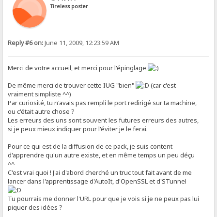
Tireless poster
Reply #6 on:
June 11, 2009, 12:23:59 AM
Merci de votre accueil, et merci pour l'épinglage
De même merci de trouver cette IUG "bien"
(car c'est
vraiment simpliste ^^)
Par curiosité, tu n'avais pas rempli le port redirigé sur ta machine,
ou c'était autre chose ?
Les erreurs des uns sont souvent les futures erreurs des autres,
si je peux mieux indiquer pour l'éviter je le ferai.
Pour ce qui est de la diffusion de ce pack, je suis content
d'apprendre qu'un autre existe, et en même temps un peu déçu
^^
C'est vrai quoi ! J'ai d'abord cherché un truc tout fait avant de me
lancer dans l'apprentissage d'AutoIt, d'OpenSSL et d'STunnel
Tu pourrais me donner l'URL pour que je vois si je ne peux pas lui
piquer des idées ?