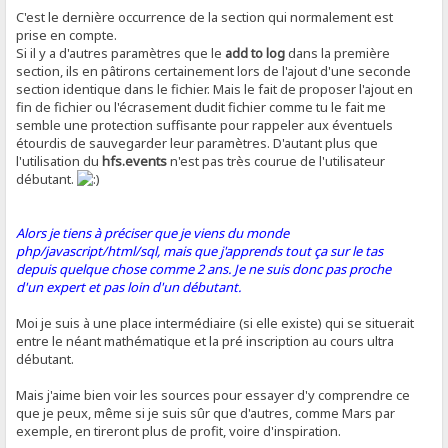
C'est le dernière occurrence de la section qui normalement est
prise en compte.
Si il y a d'autres paramètres que le
add to log
dans la première
section, ils en pâtirons certainement lors de l'ajout d'une seconde
section identique dans le fichier. Mais le fait de proposer l'ajout en
fin de fichier ou l'écrasement dudit fichier comme tu le fait me
semble une protection suffisante pour rappeler aux éventuels
étourdis de sauvegarder leur paramètres. D'autant plus que
l'utilisation du
hfs.events
n'est pas très courue de l'utilisateur
débutant.
Alors je tiens à préciser que je viens du monde
php/javascript/html/sql, mais que j'apprends tout ça sur le tas
depuis quelque chose comme 2 ans. Je ne suis donc pas proche
d'un expert et pas loin d'un débutant.
Moi je suis à une place intermédiaire (si elle existe) qui se situerait
entre le néant mathématique et la pré inscription au cours ultra
débutant.
Mais j'aime bien voir les sources pour essayer d'y comprendre ce
que je peux, même si je suis sûr que d'autres, comme Mars par
exemple, en tireront plus de profit, voire d'inspiration.