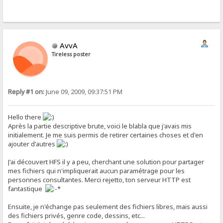
AvvA
Tireless poster
Reply #1 on:
June 09, 2009, 09:37:51 PM
Hello there
Après la partie descriptive brute, voici le blabla que j'avais mis
initialement. Je me suis permis de retirer certaines choses et d'en
ajouter d'autres
J'ai découvert HFS il y a peu, cherchant une solution pour partager
mes fichiers qui n'impliquerait aucun paramétrage pour les
personnes consultantes. Merci rejetto, ton serveur HTTP est
fantastique
Ensuite, je n'échange pas seulement des fichiers libres, mais aussi
des fichiers privés, genre code, dessins, etc...