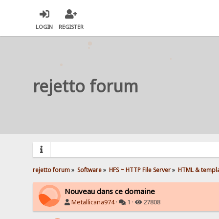
LOGIN
REGISTER
rejetto forum
rejetto forum
»
Software
»
HFS ~ HTTP File Server
»
HTML & templ
Nouveau dans ce domaine
Metallicana974
·
1 ·
27808