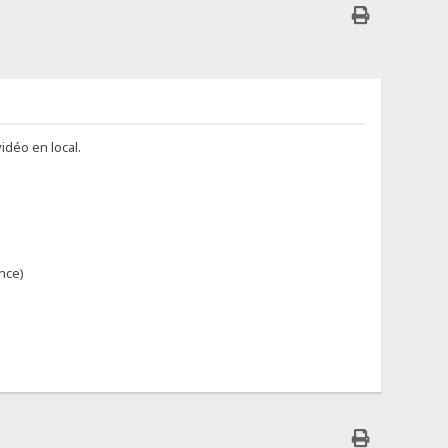
idéo en local.
nce)