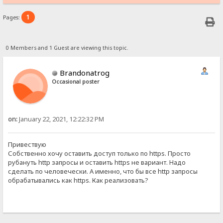
1
Pages:
0 Members and 1 Guest are viewing this topic.
Brandonatrog
Occasional poster
on:
January 22, 2021, 12:22:32 PM
Привествую
Собственно хочу оставить доступ только по https. Просто
рубануть http запросы и оставить https не вариант. Надо
сделать по человечески. А именно, что бы все http запросы
обрабатывались как https. Как реализовать?