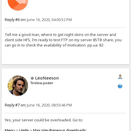
Reply #6 on:
June 16, 2020, 04:00:52 PM
Tell me a good man, where to get night skins on the server and
client side HFS, I’m ready to test FTP on my server 85TB share, you
can go in to check the availability of motivation. pp.ua: 82
LeoNeeson
Tireless poster
Reply #7 on:
June 16, 2020, 08:50:46 PM
Yes, your server could be overloaded. Go to:
Menu
>
Limits
>
Max simultaneous downloads: