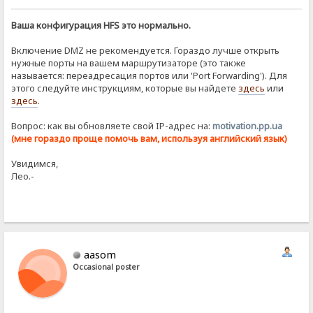
Ваша конфигурация HFS это нормально.
Включение DMZ не рекомендуется. Гораздо лучше открыть
нужные порты на вашем маршрутизаторе (это также
называется: переадресация портов или 'Port Forwarding'). Для
этого следуйте инструкциям, которые вы найдете
здесь
или
здесь
.
Вопрос: как вы обновляете свой IP-адрес на:
motivation.pp.ua
(мне гораздо проще помочь вам, используя английский язык)
Увидимся,
Лео.-
aasom
Occasional poster