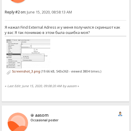
Reply #2 on:
June 15, 2020, 08:58:13 AM
Я нажал Find External Adress и у меня получился скриншот как
у вас Я так понимаю в этом была ошибка моя?
Screenshot_3.png
(19.66 kB, 543x363 - viewed 3804 times.)
«
Last Edit: June 15, 2020, 09:08:20 AM by aasom
»
aasom
Occasional poster