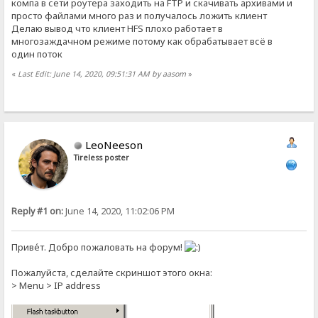
компа в сети роутера заходить на FTP и скачивать архивами и
просто файлами много раз и получалось ложить клиент
Делаю вывод что клиент HFS плохо работает в
многозаждачном режиме потому как обрабатывает всё в
один поток
«
Last Edit: June 14, 2020, 09:51:31 AM by aasom
»
LeoNeeson
Tireless poster
Reply #1 on:
June 14, 2020, 11:02:06 PM
Приве́т. Добро пожаловать на форум!
Пожалуйста, сделайте скриншот этого окна:
> Menu > IP address