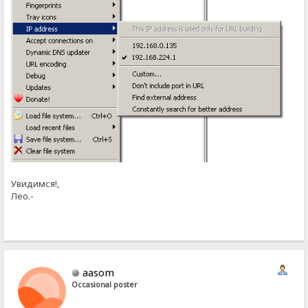
Увидимся!,
Лео.-
aasom
Occasional poster