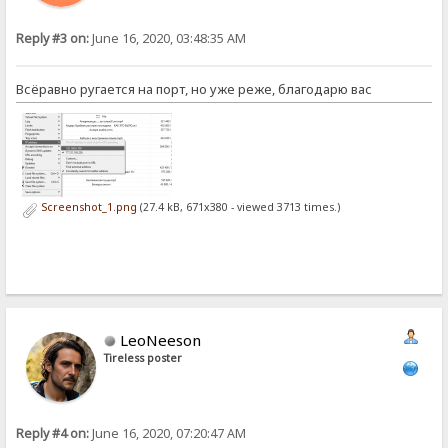
Reply #3 on:
June 16, 2020, 03:48:35 AM
Всёравно ругается на порт, но уже реже, благодарю вас
Screenshot_1.png
(27.4 kB, 671x380 - viewed 3713 times.)
LeoNeeson
Tireless poster
Reply #4 on:
June 16, 2020, 07:20:47 AM