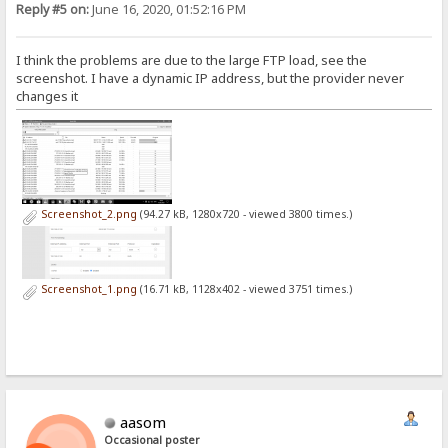
Reply #5 on:
June 16, 2020, 01:52:16 PM
I think the problems are due to the large FTP load, see the
screenshot. I have a dynamic IP address, but the provider never
changes it
Screenshot_2.png
(94.27 kB, 1280x720 - viewed 3800 times.)
Screenshot_1.png
(16.71 kB, 1128x402 - viewed 3751 times.)
aasom
Occasional poster