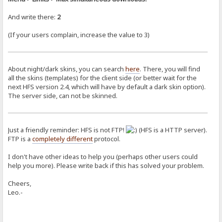
And write there:
2
(If your users complain, increase the value to 3)
About night/dark skins, you can search
here
. There, you will find
all the skins (templates) for the client side (or better wait for the
next HFS version 2.4, which will have by default a dark skin option).
The server side, can not be skinned.
Just a friendly reminder: HFS is not FTP!
(HFS is a HTTP server).
FTP is a
completely different
protocol.
I don't have other ideas to help you (perhaps other users could
help you more). Please write back if this has solved your problem.
Cheers,
Leo.-