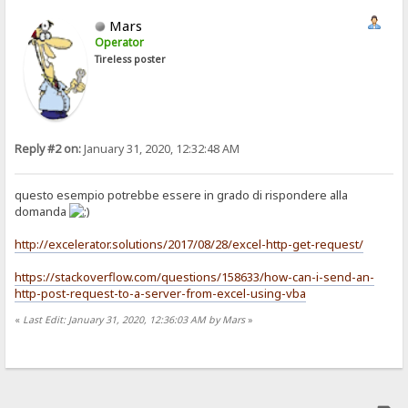
Mars
Operator
Tireless poster
Reply #2 on:
January 31, 2020, 12:32:48 AM
questo esempio potrebbe essere in grado di rispondere alla
domanda
http://excelerator.solutions/2017/08/28/excel-http-get-request/
https://stackoverflow.com/questions/158633/how-can-i-send-an-
http-post-request-to-a-server-from-excel-using-vba
«
Last Edit: January 31, 2020, 12:36:03 AM by Mars
»