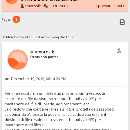
« previous
next »
amorosik
·
3 ·
25807
1
Pages:
0 Members and 1 Guest are viewing this topic.
amorosik
Occasional poster
on:
December 19, 2019, 06:14:26 PM
Avrei necessita' di consentire ad una procedura Access di
scaricare dei file da sistema remoto che utilizza HFS per
mantenere dei file di librerie, aggiornamenti, ecc..
La directory che contiene i files su HFS e' protetta da password
La domanda e': esiste la possibilita' da codice vba di fare il
dowload di file residenti su sistema che utilizza HFS per
mantenere detti files?