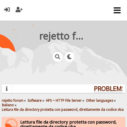
rejetto forum
PROBLEMS? 
rejetto forum
»
Software
»
HFS ~ HTTP File Server
»
Other languages
»
Italiano
»
Lettura file da directory protetta con password, direttamente da codice vba
Lettura file da directory protetta con password,
direttamente da codice vba