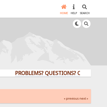
HOME
HELP
SEARCH
PROBLEMS? QUESTIONS? CLICK HERE!
« previous
next »