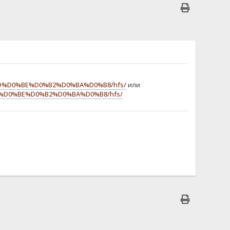
BD%D0%BE%D0%B2%D0%BA%D0%B8/hfs/
или
D%D0%BE%D0%B2%D0%BA%D0%B8/hfs/