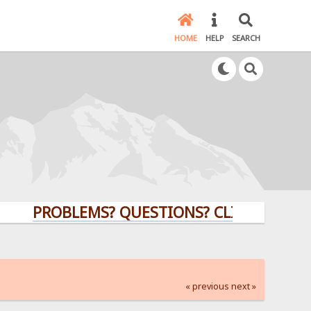
HOME
HELP
SEARCH
PROBLEMS? QUESTIONS? CLICK HERE!
« previous
next »