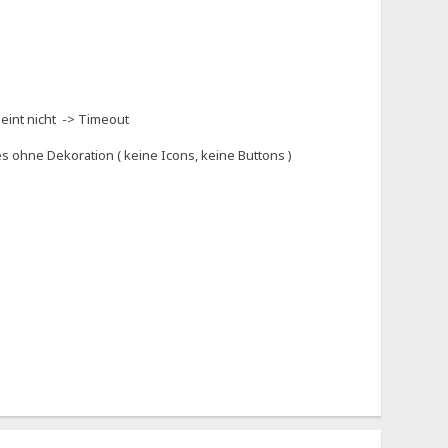
eint nicht -> Timeout
es ohne Dekoration ( keine Icons, keine Buttons )