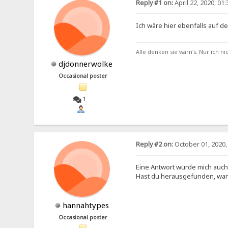
Reply #1 on:
April 22, 2020, 01
Ich wäre hier ebenfalls auf d
Alle denken sie wärn's. Nur ich nich
djdonnerwolke
Occasional poster
1
Reply #2 on:
October 01, 2020,
Eine Antwort würde mich auch
Hast du herausgefunden, war
hannahtypes
Occasional poster