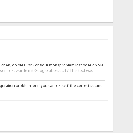
chen, ob dies Ihr Konfigurationsproblem löst oder ob Sie
eser Text wurde mit Google übersetzt / This text was
uration problem, or if you can 'extract' the correct setting