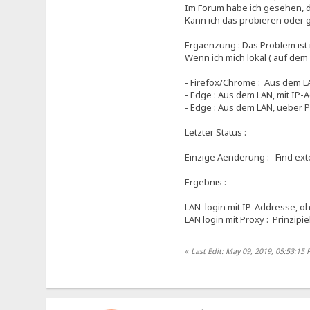
Im Forum habe ich gesehen, da
Kann ich das probieren oder 
Ergaenzung : Das Problem ist 
Wenn ich mich lokal ( auf dem 
- Firefox/Chrome : Aus dem LA
- Edge : Aus dem LAN, mit IP-A
- Edge : Aus dem LAN, ueber Pr
Letzter Status :
Einzige Aenderung : Find ext
Ergebnis :
LAN login mit IP-Addresse, oh
LAN login mit Proxy : Prinzipi
«
Last Edit: May 09, 2019, 05:53:15