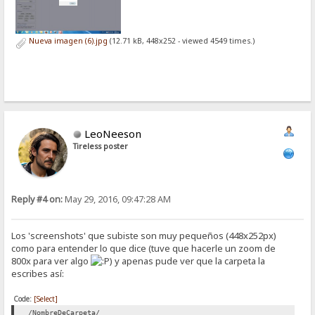
Nueva imagen (6).jpg
(12.71 kB, 448x252 - viewed 4549 times.)
LeoNeeson
Tireless poster
Reply #4 on:
May 29, 2016, 09:47:28 AM
Los 'screenshots' que subiste son muy pequeños (448x252px)
como para entender lo que dice (tuve que hacerle un zoom de
800x para ver algo
) y apenas pude ver que la carpeta la
escribes así:
Code:
[Select]
/NombreDeCarpeta/