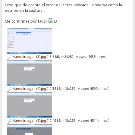
Creo que de pronto el error es la ruta indicada... observa como la
escribo en la captura...
Me confirmas por favor.
Nueva imagen (3).jpg
(13.5 kB, 448x252 - viewed 4535 times.)
Nueva imagen (4).jpg
(10.35 kB, 448x252 - viewed 4599 times.)
Nueva imagen (5).jpg
(10.46 kB, 448x252 - viewed 4514 times.)