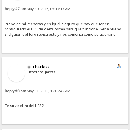
Reply #7 on:
May 30, 2016, 05:17:13 AM
Probe de mil maneras y es igual. Seguro que hay que tener
configurado el HFS de cierta forma para que funcione. Seria bueno
si alguien del foro revisa esto y nos comenta como solucionarlo.
Tharless
Occasional poster
Reply #8 on:
May 31, 2016, 12:02:42 AM
Te sirve el ini del HFS?