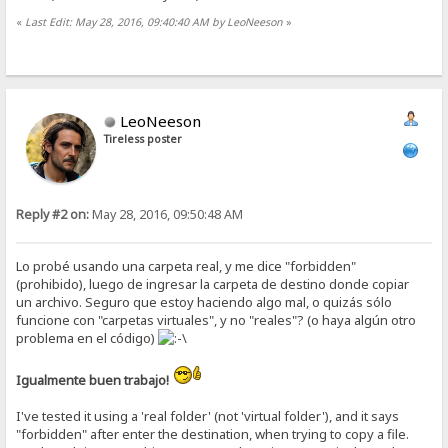
«
Last Edit: May 28, 2016, 09:40:40 AM by LeoNeeson
»
LeoNeeson
Tireless poster
Reply #2 on:
May 28, 2016, 09:50:48 AM
Lo probé usando una carpeta real, y me dice "forbidden"
(prohibido), luego de ingresar la carpeta de destino donde copiar
un archivo. Seguro que estoy haciendo algo mal, o quizás sólo
funcione con "carpetas virtuales", y no "reales"? (o haya algún otro
problema en el código)
Igualmente buen trabajo!
I've tested it using a 'real folder' (not 'virtual folder'), and it says
"forbidden" after enter the destination, when trying to copy a file.