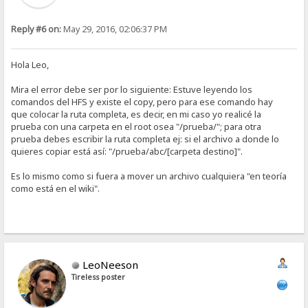
Reply #6 on:
May 29, 2016, 02:06:37 PM
Hola Leo,
Mira el error debe ser por lo siguiente: Estuve leyendo los
comandos del HFS y existe el copy, pero para ese comando hay
que colocar la ruta completa, es decir, en mi caso yo realicé la
prueba con una carpeta en el root osea "/prueba/"; para otra
prueba debes escribir la ruta completa ej: si el archivo a donde lo
quieres copiar está así: "/prueba/abc/[carpeta destino]".
Es lo mismo como si fuera a mover un archivo cualquiera "en teoría
como está en el wiki".
LeoNeeson
Tireless poster