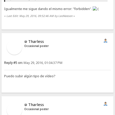
Igualmente me sigue dando el mismo error: "forbidden".
«
Last Edit: May 29, 2016, 09:52:46 AM by LeoNeeson
»
Tharless
Occasional poster
Reply #5 on:
May 29, 2016, 01:04:37 PM
Puedo subir algún tipo de vídeo?
Tharless
Occasional poster