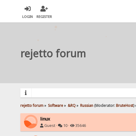
LOGIN
REGISTER
rejetto forum
rejetto forum
»
Software
»
&RQ
»
Russian
(Moderator:
BruteHost
) 
linux
Guest ·
10 ·
35646