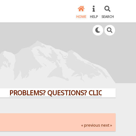
HOME
HELP
SEARCH
ROBLEMS? QUESTIONS? CLICK HERE!
« previous
next »