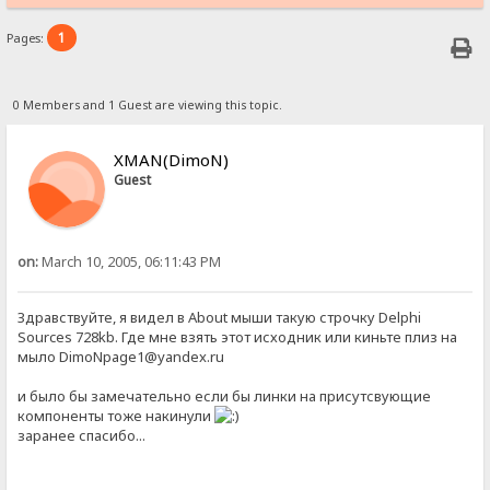
1
Pages:
0 Members and 1 Guest are viewing this topic.
XMAN(DimoN)
Guest
on:
March 10, 2005, 06:11:43 PM
Здравствуйте, я видел в Аbout мыши такую строчку Delphi
Sources 728kb. Где мне взять этот исходник или киньте плиз на
мыло DimoNpage1@yandex.ru
и было бы замечательно если бы линки на присутсвующие
компоненты тоже накинули
заранее спасибо...