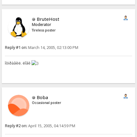
BruteHost
Moderator
Tireless poster
Reply #1 on:
March 14, 2005, 02:13:00 PM
îòïðàâèë. ëîâè
Boba
Occasional poster
Reply #2 on:
April 15, 2005, 04:14:59 PM