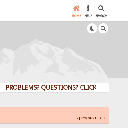
HOME
HELP
SEARCH
BLEMS? QUESTIONS? CLICK HERE!
« previous
next »