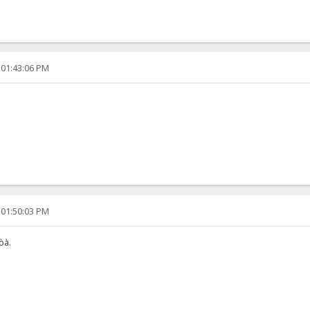
 01:43:06 PM
 01:50:03 PM
òà.