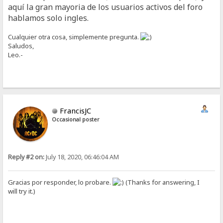
aquí la gran mayoria de los usuarios activos del foro
hablamos solo ingles.
Cualquier otra cosa, simplemente pregunta.
Saludos,
Leo.-
FrancisJC
Occasional poster
Reply #2 on:
July 18, 2020, 06:46:04 AM
Gracias por responder, lo probare.
(Thanks for answering, I
will try it.)