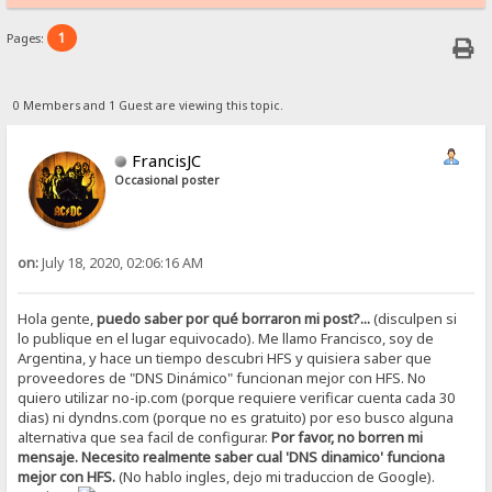
1
Pages:
0 Members and 1 Guest are viewing this topic.
FrancisJC
Occasional poster
on:
July 18, 2020, 02:06:16 AM
Hola gente,
puedo saber por qué borraron mi post?...
(disculpen si
lo publique en el lugar equivocado). Me llamo Francisco, soy de
Argentina, y hace un tiempo descubri HFS y quisiera saber que
proveedores de "DNS Dinámico" funcionan mejor con HFS. No
quiero utilizar no-ip.com (porque requiere verificar cuenta cada 30
dias) ni dyndns.com (porque no es gratuito) por eso busco alguna
alternativa que sea facil de configurar.
Por favor, no borren mi
mensaje. Necesito realmente saber cual 'DNS dinamico' funciona
mejor con HFS.
(No hablo ingles, dejo mi traduccion de Google).