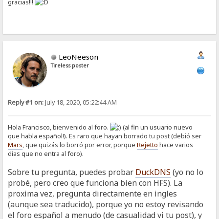
gracias!!!
LeoNeeson
Tireless poster
Reply #1 on:
July 18, 2020, 05:22:44 AM
Hola Francisco, bienvenido al foro.
(al fin un usuario nuevo
que habla español!). Es raro que hayan borrado tu post (debió ser
Mars
, que quizás lo borró por error, porque
Rejetto
hace varios
dias que no entra al foro).
Sobre tu pregunta, puedes probar
DuckDNS
(yo no lo
probé, pero creo que funciona bien con HFS). La
proxima vez, pregunta directamente en ingles
(aunque sea traducido), porque yo no estoy revisando
el foro español a menudo (de casualidad vi tu post), y